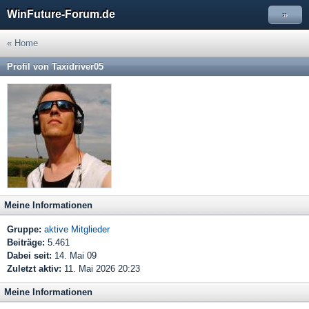
WinFuture-Forum.de
»
« Home
Profil von Taxidriver05
Meine Informationen
Gruppe:
aktive Mitglieder
Beiträge:
5.461
Dabei seit:
14. Mai 09
Zuletzt aktiv:
11. Mai 2026 20:23
Meine Informationen