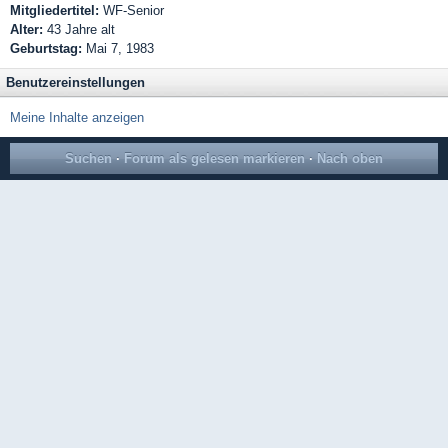
Mitgliedertitel:
WF-Senior
Alter:
43 Jahre alt
Geburtstag:
Mai 7, 1983
Benutzereinstellungen
Meine Inhalte anzeigen
Suchen
·
Forum als gelesen markieren
·
Nach oben