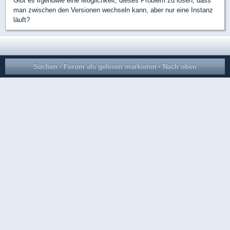
Gibt es irgendwie eine Möglichkeit, dieses Problem zu lösen, dass
man zwischen den Versionen wechseln kann, aber nur eine Instanz
läuft?
Suchen
·
Forum als gelesen markieren
·
Nach oben