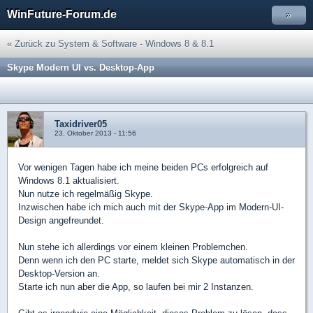
WinFuture-Forum.de
»
« Zurück zu System & Software - Windows 8 & 8.1
Skype Modern UI vs. Desktop-App
Taxidriver05
23. Oktober 2013 - 11:56
Vor wenigen Tagen habe ich meine beiden PCs erfolgreich auf
Windows 8.1 aktualisiert.
Nun nutze ich regelmäßig Skype.
Inzwischen habe ich mich auch mit der Skype-App im Modern-UI-
Design angefreundet.
Nun stehe ich allerdings vor einem kleinen Problemchen.
Denn wenn ich den PC starte, meldet sich Skype automatisch in der
Desktop-Version an.
Starte ich nun aber die App, so laufen bei mir 2 Instanzen.