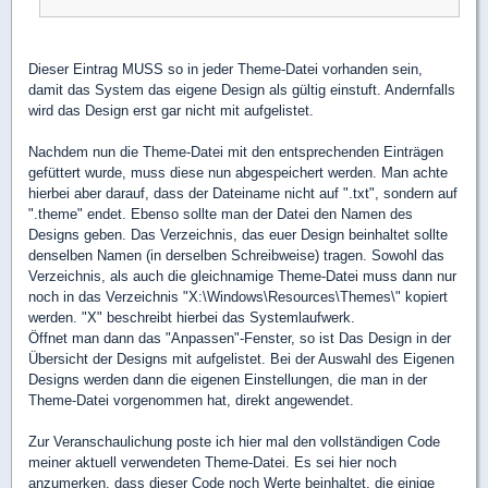
Dieser Eintrag MUSS so in jeder Theme-Datei vorhanden sein,
damit das System das eigene Design als gültig einstuft. Andernfalls
wird das Design erst gar nicht mit aufgelistet.
Nachdem nun die Theme-Datei mit den entsprechenden Einträgen
gefüttert wurde, muss diese nun abgespeichert werden. Man achte
hierbei aber darauf, dass der Dateiname nicht auf ".txt", sondern auf
".theme" endet. Ebenso sollte man der Datei den Namen des
Designs geben. Das Verzeichnis, das euer Design beinhaltet sollte
denselben Namen (in derselben Schreibweise) tragen. Sowohl das
Verzeichnis, als auch die gleichnamige Theme-Datei muss dann nur
noch in das Verzeichnis "X:\Windows\Resources\Themes\" kopiert
werden. "X" beschreibt hierbei das Systemlaufwerk.
Öffnet man dann das "Anpassen"-Fenster, so ist Das Design in der
Übersicht der Designs mit aufgelistet. Bei der Auswahl des Eigenen
Designs werden dann die eigenen Einstellungen, die man in der
Theme-Datei vorgenommen hat, direkt angewendet.
Zur Veranschaulichung poste ich hier mal den vollständigen Code
meiner aktuell verwendeten Theme-Datei. Es sei hier noch
anzumerken, dass dieser Code noch Werte beinhaltet, die einige