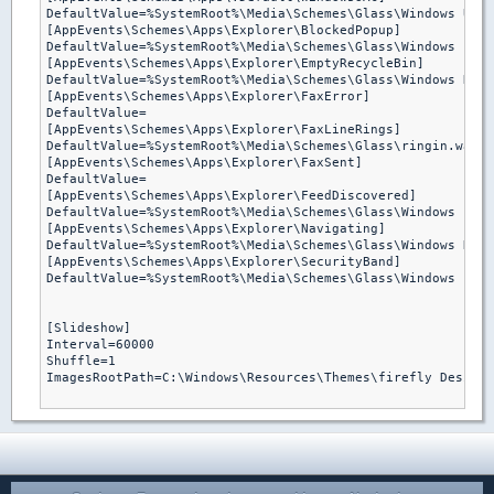
DefaultValue=%SystemRoot%\Media\Schemes\Glass\Windows User
[AppEvents\Schemes\Apps\Explorer\BlockedPopup]

DefaultValue=%SystemRoot%\Media\Schemes\Glass\Windows Pop-
[AppEvents\Schemes\Apps\Explorer\EmptyRecycleBin]

DefaultValue=%SystemRoot%\Media\Schemes\Glass\Windows Recy
[AppEvents\Schemes\Apps\Explorer\FaxError]

DefaultValue=

[AppEvents\Schemes\Apps\Explorer\FaxLineRings]

DefaultValue=%SystemRoot%\Media\Schemes\Glass\ringin.wav

[AppEvents\Schemes\Apps\Explorer\FaxSent]

DefaultValue=

[AppEvents\Schemes\Apps\Explorer\FeedDiscovered]

DefaultValue=%SystemRoot%\Media\Schemes\Glass\Windows Feed
[AppEvents\Schemes\Apps\Explorer\Navigating]

DefaultValue=%SystemRoot%\Media\Schemes\Glass\Windows Navi
[AppEvents\Schemes\Apps\Explorer\SecurityBand]

DefaultValue=%SystemRoot%\Media\Schemes\Glass\Windows Info
[Slideshow]

Interval=60000

Shuffle=1

ImagesRootPath=C:\Windows\Resources\Themes\firefly Design\