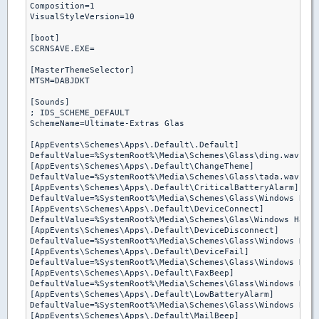
Composition=1

VisualStyleVersion=10

[boot]

SCRNSAVE.EXE=

[MasterThemeSelector]

MTSM=DABJDKT

[Sounds]

; IDS_SCHEME_DEFAULT

SchemeName=Ultimate-Extras Glas

[AppEvents\Schemes\Apps\.Default\.Default]

DefaultValue=%SystemRoot%\Media\Schemes\Glass\ding.wav

[AppEvents\Schemes\Apps\.Default\ChangeTheme]

DefaultValue=%SystemRoot%\Media\Schemes\Glass\tada.wav

[AppEvents\Schemes\Apps\.Default\CriticalBatteryAlarm]

DefaultValue=%SystemRoot%\Media\Schemes\Glass\Windows Batt
[AppEvents\Schemes\Apps\.Default\DeviceConnect]

DefaultValue=%SystemRoot%\Media\Schemes\Glas\Windows Hardw
[AppEvents\Schemes\Apps\.Default\DeviceDisconnect]

DefaultValue=%SystemRoot%\Media\Schemes\Glass\Windows Hard
[AppEvents\Schemes\Apps\.Default\DeviceFail]

DefaultValue=%SystemRoot%\Media\Schemes\Glass\Windows Hard
[AppEvents\Schemes\Apps\.Default\FaxBeep]

DefaultValue=%SystemRoot%\Media\Schemes\Glass\Windows Noti
[AppEvents\Schemes\Apps\.Default\LowBatteryAlarm]

DefaultValue=%SystemRoot%\Media\Schemes\Glass\Windows Batt
[AppEvents\Schemes\Apps\.Default\MailBeep]
