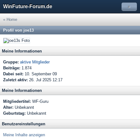
WinFuture-Forum.de
»
« Home
Profil von joe13
Meine Informationen
Gruppe:
aktive Mitglieder
Beiträge:
1.874
Dabei seit:
10. September 09
Zuletzt aktiv:
26. Jul 2025 12:17
Meine Informationen
Mitgliedertitel:
WF-Guru
Alter:
Unbekannt
Geburtstag:
Unbekannt
Benutzereinstellungen
Meine Inhalte anzeigen