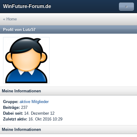
WinFuture-Forum.de
»
« Home
Profil von Lutz57
Meine Informationen
Gruppe:
aktive Mitglieder
Beiträge:
237
Dabei seit:
14. Dezember 12
Zuletzt aktiv:
16. Okt 2016 10:29
Meine Informationen