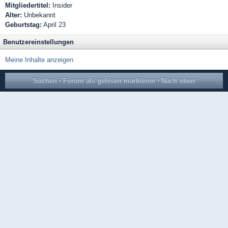
Mitgliedertitel:
Insider
Alter:
Unbekannt
Geburtstag:
April 23
Benutzereinstellungen
Meine Inhalte anzeigen
Suchen
·
Forum als gelesen markieren
·
Nach oben