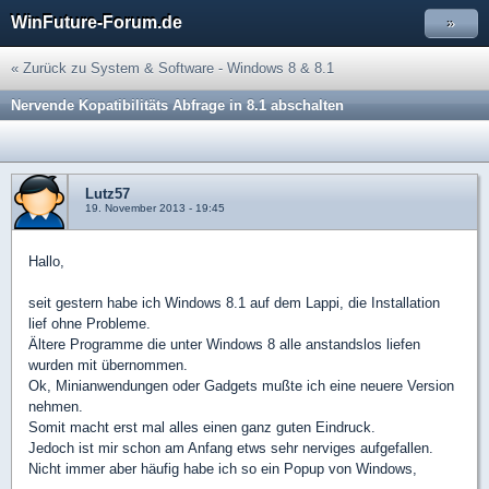
WinFuture-Forum.de
»
« Zurück zu System & Software - Windows 8 & 8.1
Nervende Kopatibilitäts Abfrage in 8.1 abschalten
Lutz57
19. November 2013 - 19:45
Hallo,
seit gestern habe ich Windows 8.1 auf dem Lappi, die Installation
lief ohne Probleme.
Ältere Programme die unter Windows 8 alle anstandslos liefen
wurden mit übernommen.
Ok, Minianwendungen oder Gadgets mußte ich eine neuere Version
nehmen.
Somit macht erst mal alles einen ganz guten Eindruck.
Jedoch ist mir schon am Anfang etws sehr nerviges aufgefallen.
Nicht immer aber häufig habe ich so ein Popup von Windows,