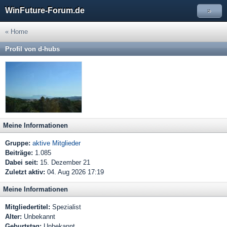
WinFuture-Forum.de
»
« Home
Profil von d-hubs
Meine Informationen
Gruppe:
aktive Mitglieder
Beiträge:
1.085
Dabei seit:
15. Dezember 21
Zuletzt aktiv:
04. Aug 2026 17:19
Meine Informationen
Mitgliedertitel:
Spezialist
Alter:
Unbekannt
Geburtstag:
Unbekannt