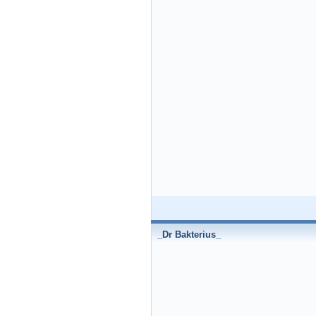
_Dr Bakterius_