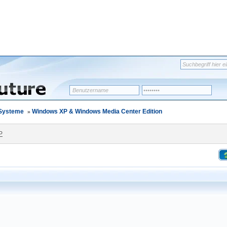
-Systeme
»
Windows XP & Windows Media Center Edition
P