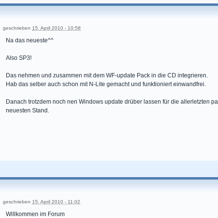
geschrieben
15. April 2010 - 10:58
Na das neueste^^
Also SP3!
Das nehmen und zusammen mit dem WF-update Pack in die CD integrieren.
Hab das selber auch schon mit N-Lite gemacht und funktioniert einwandfrei.
Danach trotzdem noch nen Windows update drüber lassen für die allerletzten p
neuesten Stand.
geschrieben
15. April 2010 - 11:02
Willkommen im Forum