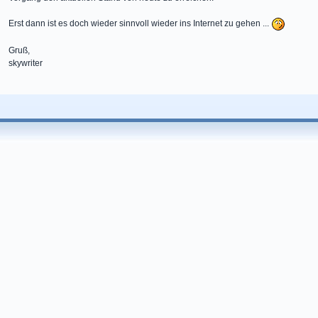
Erst dann ist es doch wieder sinnvoll wieder ins Internet zu gehen ...
Gruß,
skywriter