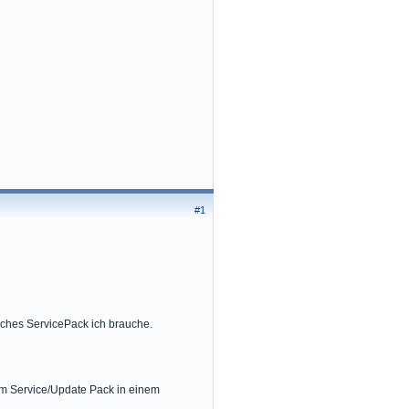
#1
elches ServicePack ich brauche.
em Service/Update Pack in einem