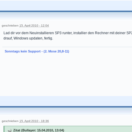
geschrieben
15. April 2010 - 12:04
Lad dir vor dem Neuinstallieren SP3 runter, installier den Rechner mit deiner S
drauf, Windows updaten, fertig.
Sonntags kein Support - (2. Mose 20,8-11)
geschrieben
15. April 2010 - 18:36
Zitat (Bullayer: 15.04.2010, 13:04)