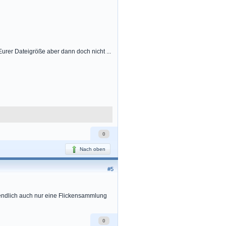
urer Dateigröße aber dann doch nicht ...
0
Nach oben
#5
igendlich auch nur eine Flickensammlung
0