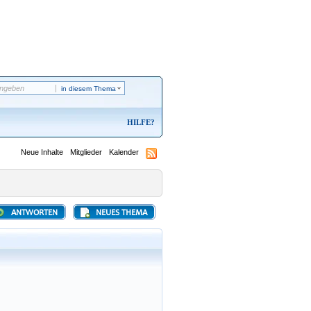
in diesem Thema
HILFE
Neue Inhalte
Mitglieder
Kalender
ANTWORTEN
NEUES THEMA