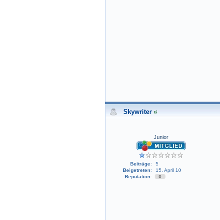
Skywriter
Junior
Beiträge:
5
Beigetreten:
15. April 10
Reputation:
0