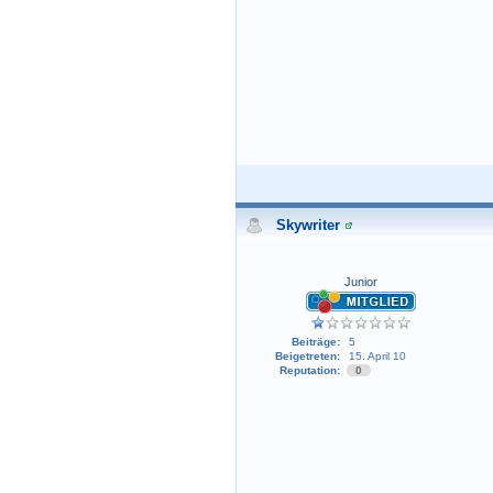
Skywriter
Junior
Beiträge:
5
Beigetreten:
15. April 10
Reputation:
0