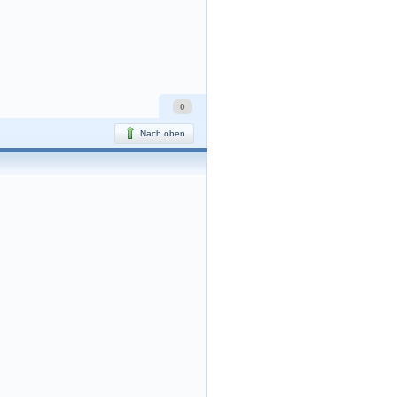
0
Nach oben