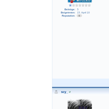
Beiträge:
5
Beigetreten:
15. April 10
Reputation:
0
scy_