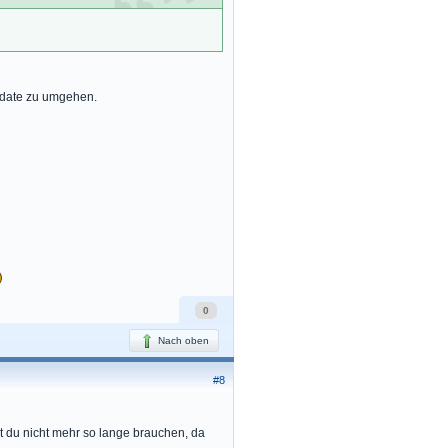
pdate zu umgehen.
0
Nach oben
#8
 du nicht mehr so lange brauchen, da