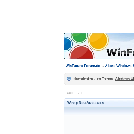
WinFuture-Forum.de
»
Ältere Windows
Nachrichten zum Thema:
Windows X
Seite 1 von 1
Winxp Neu Aufsetzen