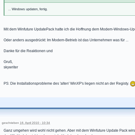
... Windows updaten, fertig.
Mit dem Winfuture UpdatePack hatte ich die Hoffnung dem Modem-Windows-U
Oder anders ausgedrückt: Im Modem-Betrieb ist das Unternehmen was für ...
Danke für die Reaktionen und
Gruß,
skywriter
PS: Die Installationsprobleme des 'alten' WinXP's liegen nicht an der Registy.
geschrieben
16. April 2010 - 10:34
Ganz umgehen wird wohl nicht gehen. Aber mit dem Winfuture Update Pack wirst