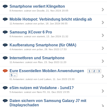
Smartphone verliert Klingelton
8 Antworten: zuletzt von Doodle, 21. Nov 2024 20:05
Mobile Hotspot: Verbindung bricht ständig ab
11 Antworten: zuletzt von pcfan, 18. Jun 2024 06:55
Samsung XCover 6 Pro
8 Antworten: zuletzt von startrek, 13. Jan 2024 21:32
Kaufberatung Smartphone (für OMA)
4 Antworten: zuletzt von pcfan, 28. Nov 2023 17:53
Internetforen und Smartphone
11 Antworten: zuletzt von Rizo, 23. Sep 2023 11:20
Eure Essentiellen Mobilen Anwendungen
1
2
3
5 →
61 Antworten: zuletzt von Lord Laiken, 11. Jun 2023 23:30
eSim nutzen mit Vodafone - 1und1?
5 Antworten: zuletzt von Nero FX, 01. Dez 2022 15:55
Daten sichern von Samsung Galaxy J7 mit
Displayschaden