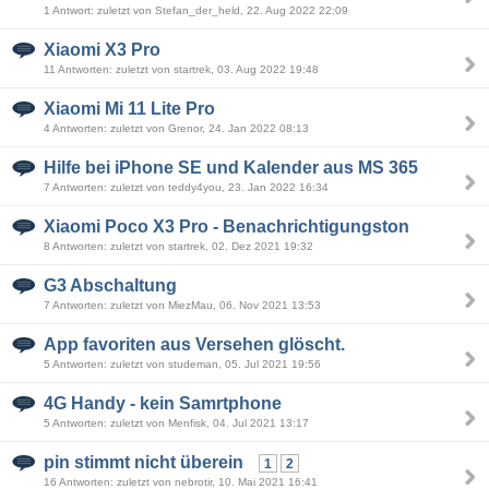
1 Antwort: zuletzt von Stefan_der_held, 22. Aug 2022 22:09
Xiaomi X3 Pro
11 Antworten: zuletzt von startrek, 03. Aug 2022 19:48
Xiaomi Mi 11 Lite Pro
4 Antworten: zuletzt von Grenor, 24. Jan 2022 08:13
Hilfe bei iPhone SE und Kalender aus MS 365
7 Antworten: zuletzt von teddy4you, 23. Jan 2022 16:34
Xiaomi Poco X3 Pro - Benachrichtigungston
8 Antworten: zuletzt von startrek, 02. Dez 2021 19:32
G3 Abschaltung
7 Antworten: zuletzt von MiezMau, 06. Nov 2021 13:53
App favoriten aus Versehen glöscht.
5 Antworten: zuletzt von studeman, 05. Jul 2021 19:56
4G Handy - kein Samrtphone
5 Antworten: zuletzt von Menfisk, 04. Jul 2021 13:17
pin stimmt nicht überein
1
2
16 Antworten: zuletzt von nebrotir, 10. Mai 2021 16:41