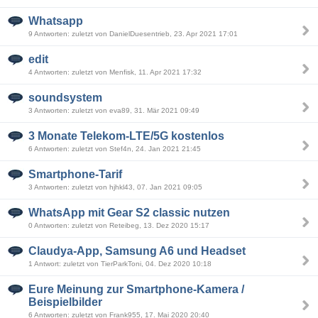
Whatsapp
9 Antworten: zuletzt von DanielDuesentrieb, 23. Apr 2021 17:01
edit
4 Antworten: zuletzt von Menfisk, 11. Apr 2021 17:32
soundsystem
3 Antworten: zuletzt von eva89, 31. Mär 2021 09:49
3 Monate Telekom-LTE/5G kostenlos
6 Antworten: zuletzt von Stef4n, 24. Jan 2021 21:45
Smartphone-Tarif
3 Antworten: zuletzt von hjhkl43, 07. Jan 2021 09:05
WhatsApp mit Gear S2 classic nutzen
0 Antworten: zuletzt von Reteibeg, 13. Dez 2020 15:17
Claudya-App, Samsung A6 und Headset
1 Antwort: zuletzt von TierParkToni, 04. Dez 2020 10:18
Eure Meinung zur Smartphone-Kamera /
Beispielbilder
6 Antworten: zuletzt von Frank955, 17. Mai 2020 20:40