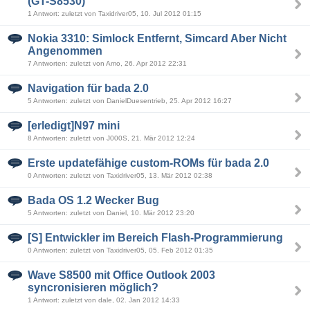
(GT-S8530)
1 Antwort: zuletzt von Taxidriver05, 10. Jul 2012 01:15
Nokia 3310: Simlock Entfernt, Simcard Aber Nicht
Angenommen
7 Antworten: zuletzt von Amo, 26. Apr 2012 22:31
Navigation für bada 2.0
5 Antworten: zuletzt von DanielDuesentrieb, 25. Apr 2012 16:27
[erledigt]N97 mini
8 Antworten: zuletzt von J000S, 21. Mär 2012 12:24
Erste updatefähige custom-ROMs für bada 2.0
0 Antworten: zuletzt von Taxidriver05, 13. Mär 2012 02:38
Bada OS 1.2 Wecker Bug
5 Antworten: zuletzt von Daniel, 10. Mär 2012 23:20
[S] Entwickler im Bereich Flash-Programmierung
0 Antworten: zuletzt von Taxidriver05, 05. Feb 2012 01:35
Wave S8500 mit Office Outlook 2003
syncronisieren möglich?
1 Antwort: zuletzt von dale, 02. Jan 2012 14:33