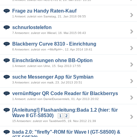
Frage zu Handy Raten-Kauf
1 Antwort: zuletzt von Samstag, 21. Jan 2016 09:55
schnurlostelefon
7 Antworten: zuletzt von Wiesel, 16. Mai 2015 06:43
Blackberry Curve 8310 - Einrichtung
6 Antworten: zuletzt von -=MoRpH=-, 12. Apr 2014 19:41
Einschränkungen ohne BB-Option
1 Antwort: zuletzt von Urne, 15. Sep 2013 17:55
suche Messenger App für Symbian
3 Antworten: zuletzt von maik, 23. Jul 2013 20:51
vernünftiger QR Code Reader für Blackberrys
1 Antwort: zuletzt von DanielDuesentrieb, 01. Apr 2013 20:02
[Anleitung!] Flashanleitung:Bada 1.2 (hier: für
Wave II GT-S8530)
1
2
15 Antworten: zuletzt von Taxidriver05, 19. Nov 2012 21:39
bada 2.0: "firefly"-ROM für Wave I (GT-S8500) &