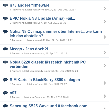
n73 andere firmeware
4 Antworten: zuletzt von xXWindowXx, 20. Dez 2011 20:57
EPIC Nokia N8 Update (Anna) Fail...
0 Antworten: zuletzt von DeX, 18. Aug 2011 20:33
Nokia N8 Ovi maps immer über Internet... wie kann
ich das abstellen?
3 Antworten: zuletzt von -=MoRpH=-, 29. Jul 2011 19:12
Meego - Jetzt doch?!
1 Antwort: zuletzt von norodon, 21. Apr 2011 13:17
Nokia 6220 classic lässt sich nicht mit PC
verbinden
1 Antwort: zuletzt von nobody is perfect, 08. Dez 2010 22:24
SIM Karte in BlackBerry 8800 einlegen
6 Antworten: zuletzt von Urne, 07. Dez 2010 21:12
n97
1 Antwort: zuletzt von Computer, 23. Nov 2010 20:44
Samsung S525 Wave und 0.facebook.com