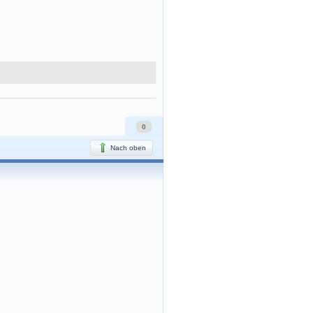
0
Nach oben