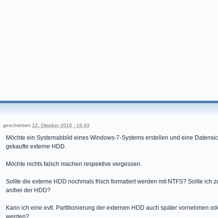
geschrieben
12. Oktober 2016 - 16:43
Möchte ein Systemabbild eines Windows-7-Systems erstellen und eine Datensi
gekaufte externe HDD.
Möchte nichts falsch machen respektive vergessen.
Sollte die externe HDD nochmals frisch formatiert werden mit NTFS? Sollte ich 
an/bei der HDD?
Kann ich eine evtl. Partitionierung der externen HDD auch später vornehmen od
werden?