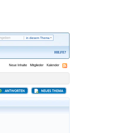
in diesem Thema
HILFE
Neue Inhalte
Mitglieder
Kalender
ANTWORTEN
NEUES THEMA