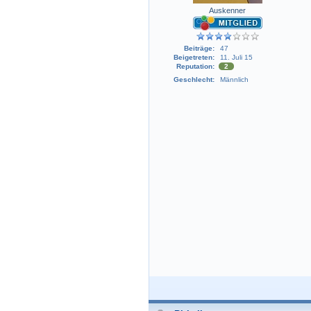
Auskenner
Beiträge:
47
Beigetreten:
11. Juli 15
Reputation:
2
Geschlecht:
Männlich