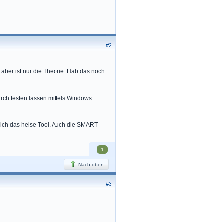
#2
 aber ist nur die Theorie. Hab das noch
rch testen lassen mittels Windows
lich das heise Tool. Auch die SMART
1
Nach oben
#3