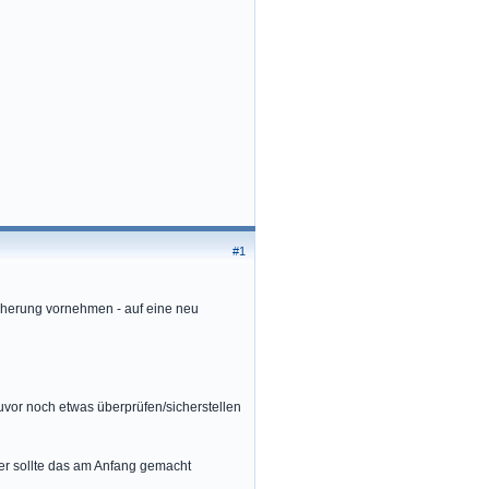
#1
cherung vornehmen - auf eine neu
zuvor noch etwas überprüfen/sicherstellen
er sollte das am Anfang gemacht