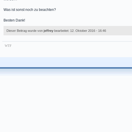
Was ist sonst noch zu beachten?
Besten Dank!
Dieser Beitrag wurde von
jeffrey
bearbeitet: 12. Oktober 2016 - 16:46
WTF