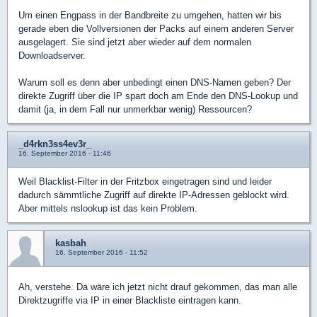
Um einen Engpass in der Bandbreite zu umgehen, hatten wir bis
gerade eben die Vollversionen der Packs auf einem anderen Server
ausgelagert. Sie sind jetzt aber wieder auf dem normalen
Downloadserver.
Warum soll es denn aber unbedingt einen DNS-Namen geben? Der
direkte Zugriff über die IP spart doch am Ende den DNS-Lookup und
damit (ja, in dem Fall nur unmerkbar wenig) Ressourcen?
_d4rkn3ss4ev3r_
16. September 2016 - 11:46
Weil Blacklist-Filter in der Fritzbox eingetragen sind und leider
dadurch sämmtliche Zugriff auf direkte IP-Adressen geblockt wird.
Aber mittels nslookup ist das kein Problem.
kasbah
16. September 2016 - 11:52
Ah, verstehe. Da wäre ich jetzt nicht drauf gekommen, das man alle
Direktzugriffe via IP in einer Blackliste eintragen kann.