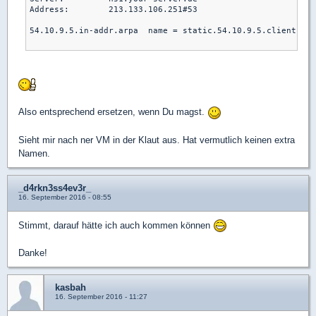
Address:        213.133.106.251#53

54.10.9.5.in-addr.arpa  name = static.54.10.9.5.clients.yo
Also entsprechend ersetzen, wenn Du magst.
Sieht mir nach ner VM in der Klaut aus. Hat vermutlich keinen extra
Namen.
_d4rkn3ss4ev3r_
16. September 2016 - 08:55
Stimmt, darauf hätte ich auch kommen können
Danke!
kasbah
16. September 2016 - 11:27