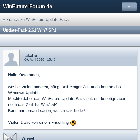
WinFuture-Forum.de
»
« Zurück zu WinFuture Update-Pack
Update-Pack 2.61 Win7 SP1
takahe
09. April 2016 - 15:46
Hallo Zusammen,
wie bei vielen anderen, hängt seit einiger Zeit auch bei mir das
Windows-Update.
Möchte daher das WinFuture Update-Pack nutzen, benötige aber
noch das 2.61 für Win7 SP1.
Kann mir jemand sagen, wo ich das finde?
Vielen Dank von einem Frischling
Wiesel