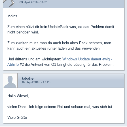
09. April 2016 - 16:31
Moins
Zum einen nützt dir kein UpdatePack was, da das Problem damit
nicht behoben wird.
Zum zweiten muss man da auch kein altes Pack nehmen, man
kann auch ein aktuelles runter laden und das verwenden.
Und drittens und am wichtigsten:
Windows Update dauert ewig -
Abhilfe
#2 die Antwort von Q1 bringt die Lösung für das Problem.
takahe
09. April 2016 - 17:23
Hallo Wiesel,
vielen Dank. Ich folge deinem Rat und schaue mal, was sich tut.
Viele Grüße