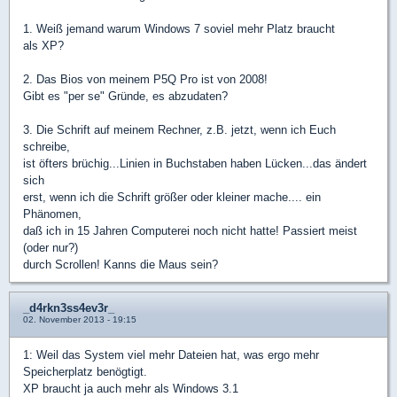
1. Weiß jemand warum Windows 7 soviel mehr Platz braucht
als XP?
2. Das Bios von meinem P5Q Pro ist von 2008!
Gibt es "per se" Gründe, es abzudaten?
3. Die Schrift auf meinem Rechner, z.B. jetzt, wenn ich Euch
schreibe,
ist öfters brüchig...Linien in Buchstaben haben Lücken...das ändert
sich
erst, wenn ich die Schrift größer oder kleiner mache.... ein
Phänomen,
daß ich in 15 Jahren Computerei noch nicht hatte! Passiert meist
(oder nur?)
durch Scrollen! Kanns die Maus sein?
_d4rkn3ss4ev3r_
02. November 2013 - 19:15
1: Weil das System viel mehr Dateien hat, was ergo mehr
Speicherplatz benögtigt.
XP braucht ja auch mehr als Windows 3.1