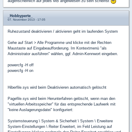
augenscheinlich auf jedes MB angewiesen zu sein scheinst
_Hobbyperte_
07. November 2013 - 17:05
Ruhezustand deaktivieren / aktivieren geht im laufenden System
Gehe auf Start > Alle Programme und klicke mit der Rechten
Maustaste auf Eingabeaufforderung. Im Kontextmenü "als
Administrator ausführen" wählen, ggf. Admin-Kennwort eingeben.
powercfg -H off
powercfg -H on
Hiberfile.sys wird beim Deaktivieren automatisch gelöscht
Pagefile.sys wird beim Herunterfahren gelöscht, wenn man den
"virtuellen Arbeitsspeicher" für das entsprechende Laufwerk mit
"keine Auslagerungsdatei" konfiguriert:
Systemsteuerung \ System & Sicherheit \ System \ Erweitere
System-Einstellungen \ Reiter Erweitert, im Feld Leistung auf