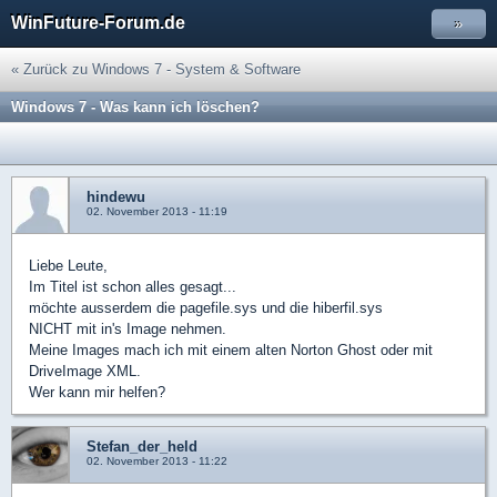
WinFuture-Forum.de
»
« Zurück zu Windows 7 - System & Software
Windows 7 - Was kann ich löschen?
hindewu
02. November 2013 - 11:19
Liebe Leute,
Im Titel ist schon alles gesagt...
möchte ausserdem die pagefile.sys und die hiberfil.sys
NICHT mit in's Image nehmen.
Meine Images mach ich mit einem alten Norton Ghost oder mit
DriveImage XML.
Wer kann mir helfen?
Stefan_der_held
02. November 2013 - 11:22