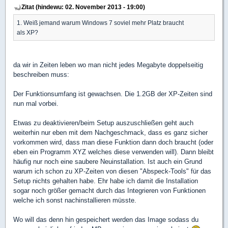
Zitat (hindewu: 02. November 2013 - 19:00)
1. Weiß jemand warum Windows 7 soviel mehr Platz braucht
als XP?
da wir in Zeiten leben wo man nicht jedes Megabyte doppelseitig
beschreiben muss:
Der Funktionsumfang ist gewachsen. Die 1.2GB der XP-Zeiten sind
nun mal vorbei.
Etwas zu deaktivieren/beim Setup auszuschließen geht auch
weiterhin nur eben mit dem Nachgeschmack, dass es ganz sicher
vorkommen wird, dass man diese Funktion dann doch braucht (oder
eben ein Programm XYZ welches diese verwenden will). Dann bleibt
häufig nur noch eine saubere Neuinstallation. Ist auch ein Grund
warum ich schon zu XP-Zeiten von diesen "Abspeck-Tools" für das
Setup nichts gehalten habe. Ehr habe ich damit die Installation
sogar noch größer gemacht durch das Integrieren von Funktionen
welche ich sonst nachinstallieren müsste.
Wo will das denn hin gespeichert werden das Image sodass du