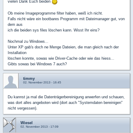
vielen Dank Euch beiden
Ob meine Imageprogramme filter haben, weiß ich nicht.
Falls nicht wäre ein bootbares Programm mit Dateimanager gut, von
dem aus
ich die beiden sys files löschen kann. Wisst Ihr eins?
Nochmal zu Windows...
Unter XP gab's doch ne Menge Dateien, die man gleich nach der
Installation
löschen konnte, sowas wie Driver-Cache oder wie das hiess...
Gibts sowas bei Windows 7 auch?
timmy
02. November 2013 - 16:45
Du kannst ja mal die Datenträgerbereinigung anwerfen und schauen,
was dort alles angeboten wird (dort auch "Systemdaten bereinigen"
nicht vergessen).
Wiesel
02. November 2013 - 17:09