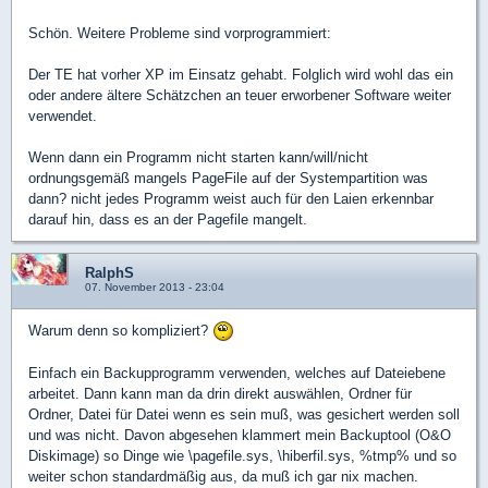
Schön. Weitere Probleme sind vorprogrammiert:
Der TE hat vorher XP im Einsatz gehabt. Folglich wird wohl das ein
oder andere ältere Schätzchen an teuer erworbener Software weiter
verwendet.
Wenn dann ein Programm nicht starten kann/will/nicht
ordnungsgemäß mangels PageFile auf der Systempartition was
dann? nicht jedes Programm weist auch für den Laien erkennbar
darauf hin, dass es an der Pagefile mangelt.
RalphS
07. November 2013 - 23:04
Warum denn so kompliziert?
Einfach ein Backupprogramm verwenden, welches auf Dateiebene
arbeitet. Dann kann man da drin direkt auswählen, Ordner für
Ordner, Datei für Datei wenn es sein muß, was gesichert werden soll
und was nicht. Davon abgesehen klammert mein Backuptool (O&O
Diskimage) so Dinge wie \pagefile.sys, \hiberfil.sys, %tmp% und so
weiter schon standardmäßig aus, da muß ich gar nix machen.