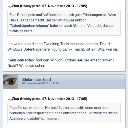
Zitat (Hobbyperte: 07. November 2013 - 17:05)
Zum Entrümpeln und Aufräumen habe ich gute Erfahrungen mit Wise
Disk Cleaner gemacht. Bei der Windows-Funktion
"Datenträgerbereinigung" habe ich auch öfter den Verdacht, das gar
nichts passiert !
Ich würde von diesen Tweaking Tools dringend abraten. Das die
Windows Datenträgerbereinigung garnix macht, ist ein Witz von dir.
Kann dein tolles Tool den WinSxS Ordner
sauber
entschlanken?
Nicht? Windows schon.
Stefan_der_held
07. November 2013 - 19:54
Zitat (Hobbyperte: 07. November 2013 - 17:05)
Pagefile.sys wird beim Herunterfahren gelöscht, wenn man den
"virtuellen Arbeitsspeicher" für das entsprechende Laufwerk mit "keine
Auslagerungsdatei" konfiguriert: