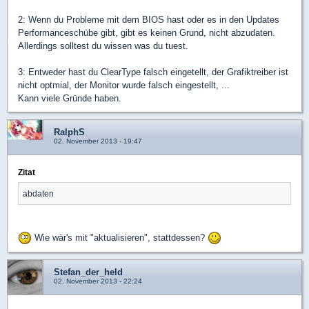
2: Wenn du Probleme mit dem BIOS hast oder es in den Updates
Performanceschübe gibt, gibt es keinen Grund, nicht abzudaten.
Allerdings solltest du wissen was du tuest.
3: Entweder hast du ClearType falsch eingetellt, der Grafiktreiber ist
nicht optmial, der Monitor wurde falsch eingestellt, ...
Kann viele Gründe haben.
RalphS
02. November 2013 - 19:47
Zitat
abdaten
Wie wär's mit "aktualisieren", stattdessen?
Stefan_der_held
02. November 2013 - 22:24