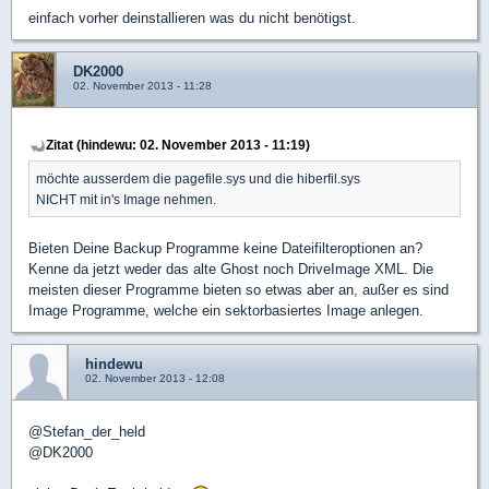
einfach vorher deinstallieren was du nicht benötigst.
DK2000
02. November 2013 - 11:28
Zitat (hindewu: 02. November 2013 - 11:19)
möchte ausserdem die pagefile.sys und die hiberfil.sys
NICHT mit in's Image nehmen.
Bieten Deine Backup Programme keine Dateifilteroptionen an?
Kenne da jetzt weder das alte Ghost noch DriveImage XML. Die
meisten dieser Programme bieten so etwas aber an, außer es sind
Image Programme, welche ein sektorbasiertes Image anlegen.
hindewu
02. November 2013 - 12:08
@Stefan_der_held
@DK2000