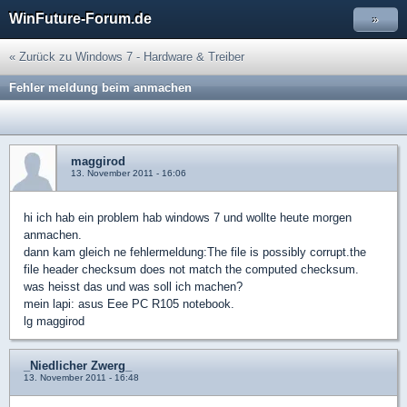
WinFuture-Forum.de
»
« Zurück zu Windows 7 - Hardware & Treiber
Fehler meldung beim anmachen
maggirod
13. November 2011 - 16:06
hi ich hab ein problem hab windows 7 und wollte heute morgen
anmachen.
dann kam gleich ne fehlermeldung:The file is possibly corrupt.the
file header checksum does not match the computed checksum.
was heisst das und was soll ich machen?
mein lapi: asus Eee PC R105 notebook.
lg maggirod
_Niedlicher Zwerg_
13. November 2011 - 16:48