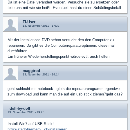
Da ist eine Datei verändert worden. Versuche sie zu ersetzen oder
teile uns mit wie sie heißt. Eventuell hast du einen Schädlingsbefall.
TI-User
13. November 2011 - 17:32
Mit der Installations DVD schon versucht den den Computer zu
reparieren. Da gibt es die Computerreparaturoptionen, diese mal
durchführen.
Ein früherer Wiederherstellungspunkt würde evtl. auch helfen.
maggirod
13. November 2011 - 19:14
geht schlecht mit notebook...gibts die reperaturprogramm irgendwo
zum download und kann man die auf ein usb stick ziehen?geht das?
_doll-by-doll_
13. November 2011 - 19:28
Install Win7 auf USB Stick!
http://stadt-bremerh...ck-installieren