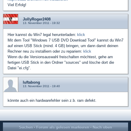
Viel Erfolg!
JollyRoger2408
13. November 2011 - 19:32
Hier kannst du Win7 legal herunterladen:
klick
Mit dem Tool "Windows 7 USB DVD Download Tool" kannst du Win7
auf einen USB Stick (mind. 4 GB) bringen, um dann damit deinen
Rechner neu zu installiern oder zu repariern:
klick
Wenn du die Versionsauswahl freischalten möchtest, gehe am
fertigen USB Stick in den Ordner "sources" und lösche dort die
Datei "ei.cfg".
luftabong
13. November 2011 - 19:40
könnte auch ein hardwarefehler sein z.b. ram defekt.
Suchen
·
Forum als gelesen markieren
·
Nach oben