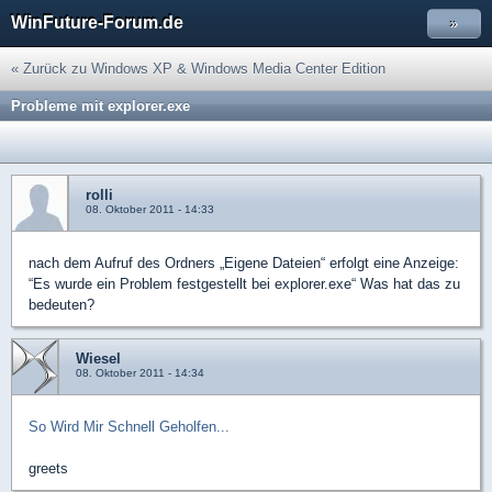
WinFuture-Forum.de
»
« Zurück zu Windows XP & Windows Media Center Edition
Probleme mit explorer.exe
rolli
08. Oktober 2011 - 14:33
nach dem Aufruf des Ordners „Eigene Dateien“ erfolgt eine Anzeige:
“Es wurde ein Problem festgestellt bei explorer.exe“ Was hat das zu
bedeuten?
Wiesel
08. Oktober 2011 - 14:34
So Wird Mir Schnell Geholfen...
greets