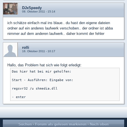
DJxSpeedy
08. Oktober 2011 - 15:14
ich schätze einfach mal ins blaue.. du hast den eigene dateien
ordner auf ein anderes laufwerk verschoben.. der ordner ist abba
nimmer auf dem anderen laufwerk.. daher kommt der fehler
rolli
16. Oktober 2011 - 10:17
Hallo, das Problem hat sich wie folgt erledigt:
Das hier hat bei mir geholfen:

Start - Ausführen: Eingabe von:

regsvr32 /u shmedia.dll

Suchen
·
Forum als gelesen markieren
·
Nach oben