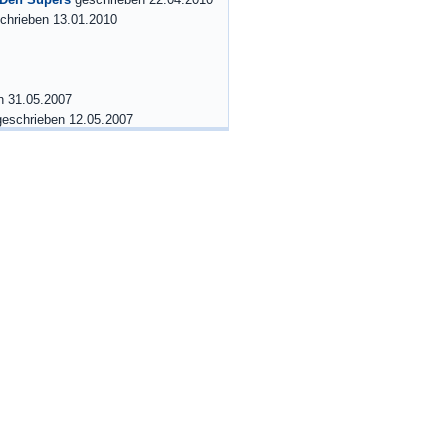
 Den Supers
geschrieben 22.04.2010
chrieben 13.01.2010
n 31.05.2007
geschrieben 12.05.2007