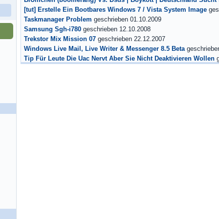
BlÜmchen (boomerang) Vs. Dsds | Boykott | Deutschland Sucht
[tut] Erstelle Ein Bootbares Windows 7 / Vista System Image
ges
Taskmanager Problem
geschrieben 01.10.2009
Samsung Sgh-i780
geschrieben 12.10.2008
Trekstor Mix Mission 07
geschrieben 22.12.2007
Windows Live Mail, Live Writer & Messenger 8.5 Beta
geschriebe
Tip Für Leute Die Uac Nervt Aber Sie Nicht Deaktivieren Wollen