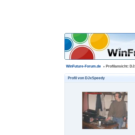
WinFuture-Forum.de
»
Profilansicht: D
Profil von
DJxSpeedy