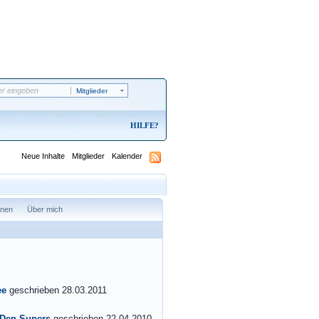
Mitglieder
HILFE
Neue Inhalte
Mitglieder
Kalender
onen
Über mich
ee
geschrieben 28.03.2011