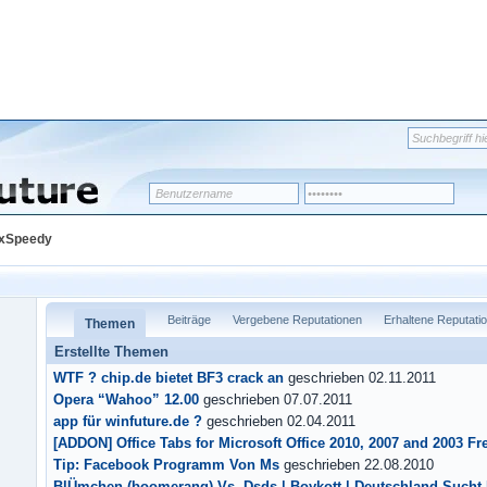
JxSpeedy
Beiträge
Vergebene Reputationen
Erhaltene Reputati
Themen
Erstellte Themen
WTF ? chip.de bietet BF3 crack an
geschrieben 02.11.2011
Opera “Wahoo” 12.00
geschrieben 07.07.2011
app für winfuture.de ?
geschrieben 02.04.2011
[ADDON] Office Tabs for Microsoft Office 2010, 2007 and 2003 Fr
Tip: Facebook Programm Von Ms
geschrieben 22.08.2010