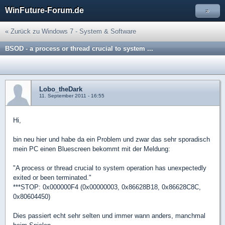
WinFuture-Forum.de
»
« Zurück zu Windows 7 - System & Software
BSOD - a process or thread crucial to system ...
Lobo_theDark
11. September 2011 - 16:55
Hi,
bin neu hier und habe da ein Problem und zwar das sehr sporadisch
mein PC einen Bluescreen bekommt mit der Meldung:
"A process or thread crucial to system operation has unexpectedly
exited or been terminated."
***STOP: 0x000000F4 (0x00000003, 0x86628B18, 0x86628C8C,
0x80604450)
Dies passiert echt sehr selten und immer wann anders, manchmal