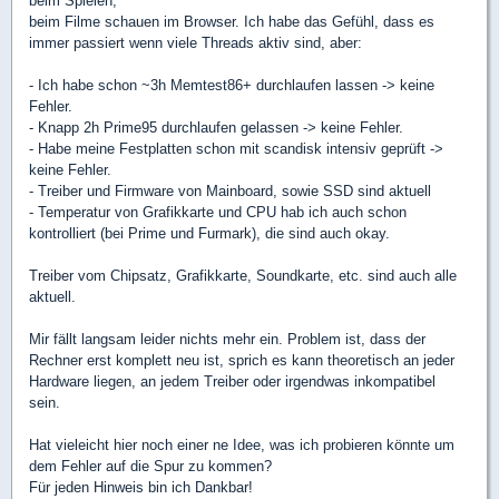
beim Spielen,
beim Filme schauen im Browser. Ich habe das Gefühl, dass es
immer passiert wenn viele Threads aktiv sind, aber:
- Ich habe schon ~3h Memtest86+ durchlaufen lassen -> keine
Fehler.
- Knapp 2h Prime95 durchlaufen gelassen -> keine Fehler.
- Habe meine Festplatten schon mit scandisk intensiv geprüft ->
keine Fehler.
- Treiber und Firmware von Mainboard, sowie SSD sind aktuell
- Temperatur von Grafikkarte und CPU hab ich auch schon
kontrolliert (bei Prime und Furmark), die sind auch okay.
Treiber vom Chipsatz, Grafikkarte, Soundkarte, etc. sind auch alle
aktuell.
Mir fällt langsam leider nichts mehr ein. Problem ist, dass der
Rechner erst komplett neu ist, sprich es kann theoretisch an jeder
Hardware liegen, an jedem Treiber oder irgendwas inkompatibel
sein.
Hat vieleicht hier noch einer ne Idee, was ich probieren könnte um
dem Fehler auf die Spur zu kommen?
Für jeden Hinweis bin ich Dankbar!