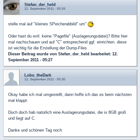
Stefan_der_held
12. September 2011 - 05:26
stelle mal áuf "kleines SPeicherabbild" um"
Oder hast du evtl. keine "Pagefile" (Auslagerungsdatei)? Bitte hier
mal nachschauen und auf "C" entsprechend ggf. einrichten. diese
ist wichtig für die Erstellung der Dump-Files
Dieser Beitrag wurde von
Stefan_der_held
bearbeitet: 12.
September 2011 - 05:27
Lobo_theDark
12. September 2011 - 05:30
Okay habe ich mal umgestellt, dann hoffe ich das es beim nächsten
mal klappt.
Doch doch hab natürlich eine Auslagerungsdatei, die is 8GB groß
und liegt auf C.
Danke und schönen Tag noch