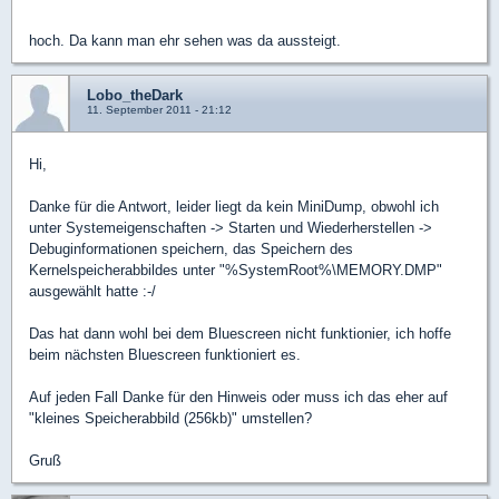
hoch. Da kann man ehr sehen was da aussteigt.
Lobo_theDark
11. September 2011 - 21:12
Hi,
Danke für die Antwort, leider liegt da kein MiniDump, obwohl ich
unter Systemeigenschaften -> Starten und Wiederherstellen ->
Debuginformationen speichern, das Speichern des
Kernelspeicherabbildes unter "%SystemRoot%\MEMORY.DMP"
ausgewählt hatte :-/
Das hat dann wohl bei dem Bluescreen nicht funktionier, ich hoffe
beim nächsten Bluescreen funktioniert es.
Auf jeden Fall Danke für den Hinweis oder muss ich das eher auf
"kleines Speicherabbild (256kb)" umstellen?
Gruß