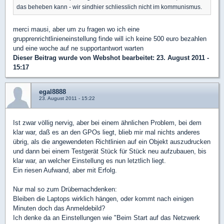
das beheben kann - wir sindhier schliesslich nicht im kommunismus.
merci mausi, aber um zu fragen wo ich eine
grupprenrichtlinieneinstellung finde will ich keine 500 euro bezahlen
und eine woche auf ne supportantwort warten
Dieser Beitrag wurde von
Webshot
bearbeitet: 23. August 2011 -
15:17
egal8888
23. August 2011 - 15:22
Ist zwar völlig nervig, aber bei einem ähnlichen Problem, bei dem
klar war, daß es an den GPOs liegt, blieb mir mal nichts anderes
übrig, als die angewendeten Richtlinien auf ein Objekt auszudrucken
und dann bei einem Testgerät Stück für Stück neu aufzubauen, bis
klar war, an welcher Einstellung es nun letztlich liegt.
Ein riesen Aufwand, aber mit Erfolg.
Nur mal so zum Drübernachdenken:
Bleiben die Laptops wirklich hängen, oder kommt nach einigen
Minuten doch das Anmeldebild?
Ich denke da an Einstellungen wie "Beim Start auf das Netzwerk