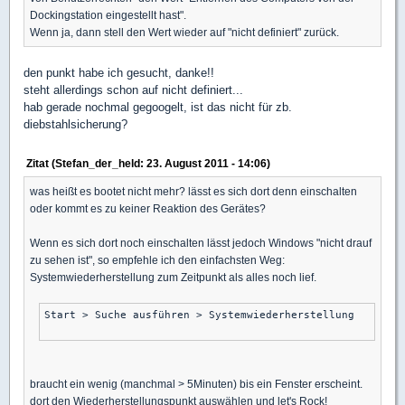
Dockingstation eingestellt hast".
Wenn ja, dann stell den Wert wieder auf "nicht definiert" zurück.
den punkt habe ich gesucht, danke!!
steht allerdings schon auf nicht definiert...
hab gerade nochmal gegoogelt, ist das nicht für zb.
diebstahlsicherung?
Zitat (Stefan_der_held: 23. August 2011 - 14:06)
was heißt es bootet nicht mehr? lässt es sich dort denn einschalten
oder kommt es zu keiner Reaktion des Gerätes?
Wenn es sich dort noch einschalten lässt jedoch Windows "nicht drauf
zu sehen ist", so empfehle ich den einfachsten Weg:
Systemwiederherstellung zum Zeitpunkt als alles noch lief.
Start > Suche ausführen > Systemwiederherstellung 

braucht ein wenig (manchmal > 5Minuten) bis ein Fenster erscheint.
dort den Wiederherstellungspunkt auswählen und let's Rock!