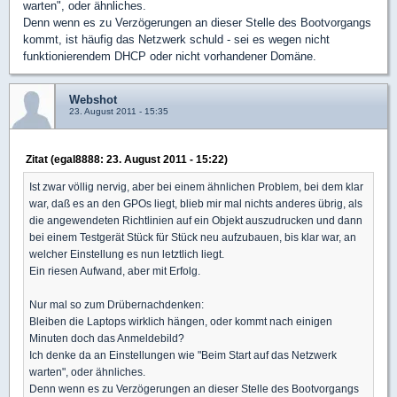
warten", oder ähnliches.
Denn wenn es zu Verzögerungen an dieser Stelle des Bootvorgangs
kommt, ist häufig das Netzwerk schuld - sei es wegen nicht
funktionierendem DHCP oder nicht vorhandener Domäne.
Webshot
23. August 2011 - 15:35
Zitat (egal8888: 23. August 2011 - 15:22)
Ist zwar völlig nervig, aber bei einem ähnlichen Problem, bei dem klar
war, daß es an den GPOs liegt, blieb mir mal nichts anderes übrig, als
die angewendeten Richtlinien auf ein Objekt auszudrucken und dann
bei einem Testgerät Stück für Stück neu aufzubauen, bis klar war, an
welcher Einstellung es nun letztlich liegt.
Ein riesen Aufwand, aber mit Erfolg.
Nur mal so zum Drübernachdenken:
Bleiben die Laptops wirklich hängen, oder kommt nach einigen
Minuten doch das Anmeldebild?
Ich denke da an Einstellungen wie "Beim Start auf das Netzwerk
warten", oder ähnliches.
Denn wenn es zu Verzögerungen an dieser Stelle des Bootvorgangs