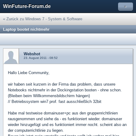
WinFuture-Forum.de
»
« Zurück zu Windows 7 - System & Software
Laptop bootet nichtmehr
Webshot
23. August 2011 - 08:52
Hallo Liebe Community,
wir haben seit kurzem in der Firma das problem, dass unsere
Notebooks nichtmehr in der Dockingstation booten - ohne schon.
(Bleiben beim Willkommensbildschirm hängen)
// Betriebssystem win7 prof. fast ausschließlich 32bit
Habe mal testweise domainuser+pc aus den gruppenrichtlinien
rausgenommen und siehe da - es funktioniert wieder. domainuser
wieder hinzugefügt und es funktioniert immer nocht. scheint also an
der computerrichtlinie zu liegen.