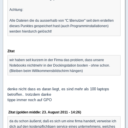
Achtung:
Alle Dateien die du ausserhalb von "C:\Benutzer" seit dem erstellen
dieses Punktes gespeichert hast (auch Programminstallationen)
werden hierdurch gelöscht!
Zitat
wir haben seit kurzem in der Firma das problem, dass unsere
Notebooks nichtmehr in der Dockingstation booten - ohne schon.
(Bleiben beim Willkommensbildschirm hängen)
denke nicht dass es daran liegt, es sind mehr als 100 laptops
betroffen.. trotzdem danke
tippe immer noch auf GPO
Zitat (golden middle: 23. August 2011 - 14:26)
da du schon äußerst, daß es sich um eine firma handelt, verweise ich
dich auf den kostenpflichtigen service eines unternehmens, welches