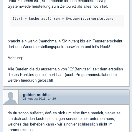
drauf zu sehen ist", so empfehle ich den einfachsten Weg:
Systemwiederherstellung zum Zeitpunkt als alles noch lief.
Start > Suche ausführen > Systemwiederherstellung 

braucht ein wenig (manchmal > 5Minuten) bis ein Fenster erscheint.
dort den Wiederherstellungspunkt auswählen und let's Rock!
Achtung:
Alle Dateien die du ausserhalb von "C:\Benutzer" seit dem erstellen
dieses Punktes gespeichert hast (auch Programminstallationen)
werden hierdurch gelöscht!
golden middle
23. August 2011 - 14:26
da du schon äußerst, daß es sich um eine firma handelt, verweise
ich dich auf den kostenpflichtigen service eines unternehmens,
welches das beheben kann - wir sindhier schliesslich nicht im
kommunismus.