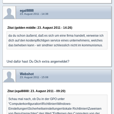
egal8888
23. August 2011 - 14:38
Zitat (golden middle: 23. August 2011 - 14:26)
da du schon äußerst, daß es sich um eine firma handelt, verweise ich
dich auf den kostenpflichtigen service eines unternehmens, welches
das beheben kann - wir sindhier schliesslich nicht im kommunismus.
Und dafür hast Du Dich extra angemeldet?
Webshot
23. August 2011 - 15:08
Zitat (egal8888: 23. August 2011 - 09:20)
Schau mal nach, ob Du in der GPO unter
"Computerkonfiguration\Richtlinien\Windows-
Einstellungen\Sicherheitseinstellungen\lokale Richtlinien\Zuweisen
von Benutzerrechten" den Wert "Entfernen des Computers von der