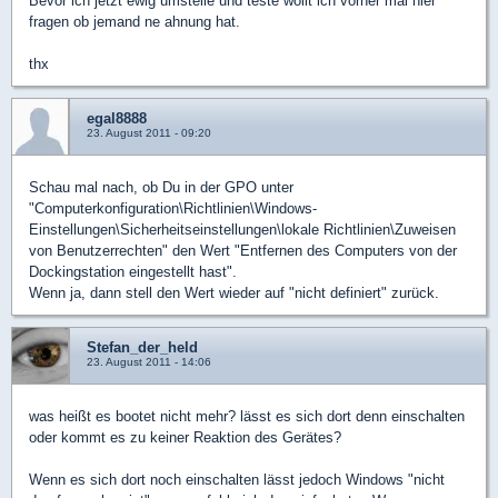
Bevor ich jetzt ewig umstelle und teste wollt ich vorher mal hier
fragen ob jemand ne ahnung hat.
thx
egal8888
23. August 2011 - 09:20
Schau mal nach, ob Du in der GPO unter
"Computerkonfiguration\Richtlinien\Windows-
Einstellungen\Sicherheitseinstellungen\lokale Richtlinien\Zuweisen
von Benutzerrechten" den Wert "Entfernen des Computers von der
Dockingstation eingestellt hast".
Wenn ja, dann stell den Wert wieder auf "nicht definiert" zurück.
Stefan_der_held
23. August 2011 - 14:06
was heißt es bootet nicht mehr? lässt es sich dort denn einschalten
oder kommt es zu keiner Reaktion des Gerätes?
Wenn es sich dort noch einschalten lässt jedoch Windows "nicht