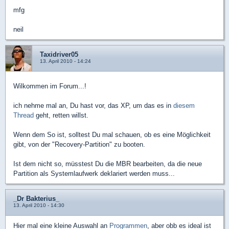
mfg
neil
Taxidriver05
13. April 2010 - 14:24
Wilkommen im Forum...!
ich nehme mal an, Du hast vor, das XP, um das es in
diesem
Thread
geht, retten willst.
Wenn dem So ist, solltest Du mal schauen, ob es eine Möglichkeit
gibt, von der "Recovery-Partition" zu booten.
Ist dem nicht so, müsstest Du die MBR bearbeiten, da die neue
Partition als Systemlaufwerk deklariert werden muss...
_Dr Bakterius_
13. April 2010 - 14:30
Hier mal eine kleine Auswahl an
Programmen
, aber obb es ideal ist