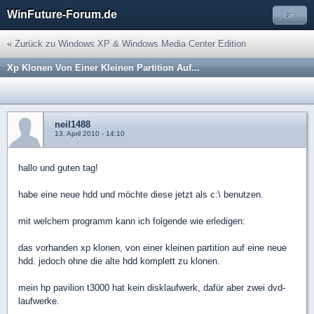
WinFuture-Forum.de
»
« Zurück zu Windows XP & Windows Media Center Edition
Xp Klonen Von Einer Kleinen Partition Auf...
neil1488
13. April 2010 - 14:10
hallo und guten tag!
habe eine neue hdd und möchte diese jetzt als c:\ benutzen.
mit welchem programm kann ich folgende wie erledigen:
das vorhanden xp klonen, von einer kleinen partition auf eine neue
hdd. jedoch ohne die alte hdd komplett zu klonen.
mein hp pavilion t3000 hat kein disklaufwerk, dafür aber zwei dvd-
laufwerke.