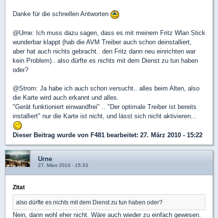
Danke für die schnellen Antworten
@Urne: Ich muss dazu sagen, dass es mit meinem Fritz Wlan Stick
wunderbar klappt (hab die AVM Treiber auch schon deinstalliert,
aber hat auch nichts gebracht.. den Fritz dann neu einrichten war
kein Problem).. also dürfte es nichts mit dem Dienst zu tun haben
oder?
@Strom: Ja habe ich auch schon versucht.. alles beim Alten, also
die Karte wird auch erkannt und alles.
"Gerät funktioniert einwandfrei" .. "Der optimale Treiber ist bereits
installiert" nur die Karte ist nicht, und lässt sich nicht aktivieren...
Dieser Beitrag wurde von
F481
bearbeitet: 27. März 2010 - 15:22
Urne
27. März 2010 - 15:33
Zitat
also dürfte es nichts mit dem Dienst zu tun haben oder?
Nein, dann wohl eher nicht. Wäre auch wieder zu einfach gewesen.