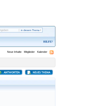
in diesem Thema
HILFE
Neue Inhalte
Mitglieder
Kalender
ANTWORTEN
NEUES THEMA