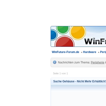
WinFuture-Forum.de
»
Hardware
»
Peri
Nachrichten zum Thema:
Peripherie
Seite 1 von 1
Suche Gehäuse - Nicht Mehr Erhältlich