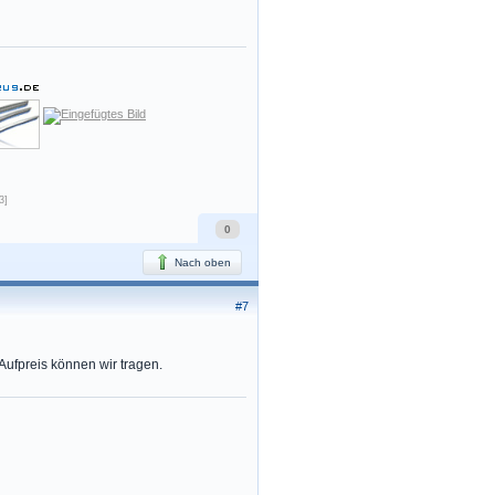
3]
0
Nach oben
#7
 Aufpreis können wir tragen.