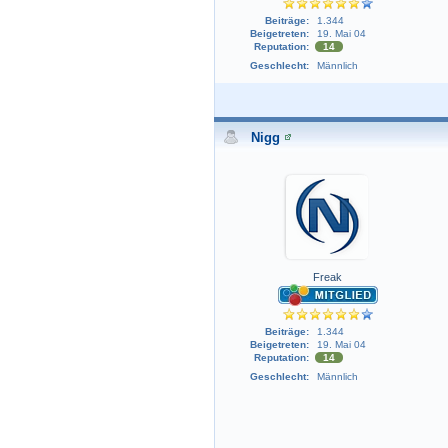
Beiträge:
1.344
Beigetreten:
19. Mai 04
Reputation:
14
Geschlecht:
Männlich
Nigg
Freak
Beiträge:
1.344
Beigetreten:
19. Mai 04
Reputation:
14
Geschlecht:
Männlich