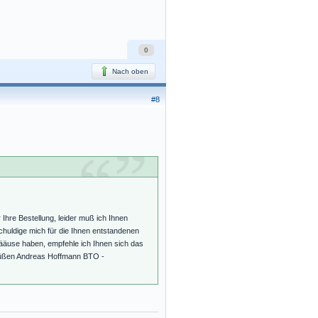
0
Nach oben
#8
Ihre Bestellung, leider muß ich Ihnen
tschuldige mich für die Ihnen entstandenen
äuse haben, empfehle ich Ihnen sich das
rüßen Andreas Hoffmann BTO -