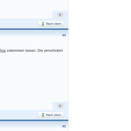
0
Nach oben
#4
Shop
zukommen lassen. Die verschicken
0
Nach oben
#5