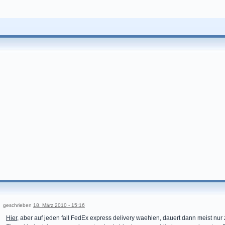
geschrieben
18. März 2010 - 15:16
Hier
, aber auf jeden fall FedEx express delivery waehlen, dauert dann meist nur 