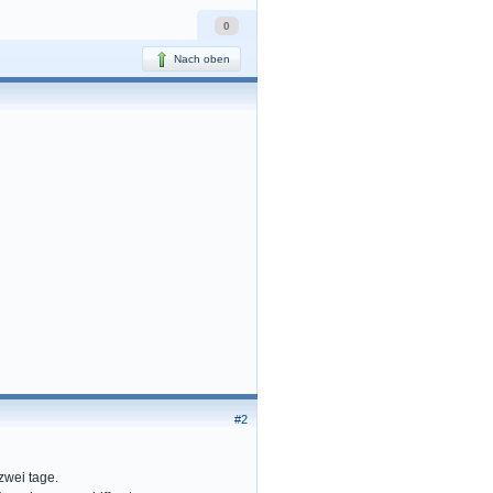
0
Nach oben
#2
zwei tage.