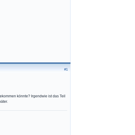
#1
ekommen könnte? Irgendwie ist das Teil
äter.