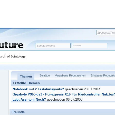
urch of Jointology
Beiträge
Vergebene Reputationen
Erhaltene Reputati
Themen
Erstellte Themen
Notebook mit 2 Tastaturlayouts?
geschrieben 28.01.2014
Gigabyte P965-ds3 - Pci-express X16 Für Raidcontroller Nutzbar
Lebt Assi-toni Noch?
geschrieben 06.07.2008
Freunde