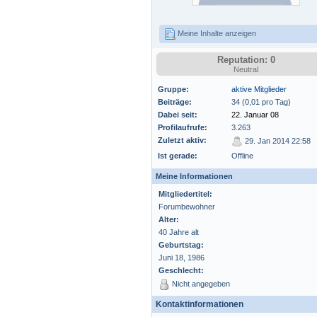
Meine Inhalte anzeigen
Reputation: 0
Neutral
Gruppe:
aktive Mitglieder
Beiträge:
34 (0,01 pro Tag)
Dabei seit:
22. Januar 08
Profilaufrufe:
3.263
Zuletzt aktiv:
29. Jan 2014 22:58
Ist gerade:
Offline
Meine Informationen
Mitgliedertitel:
Forumbewohner
Alter:
40 Jahre alt
Geburtstag:
Juni 18, 1986
Geschlecht:
Nicht angegeben
Kontaktinformationen