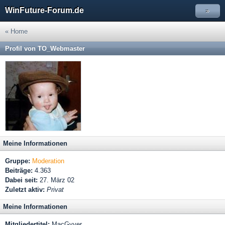
WinFuture-Forum.de
»
« Home
Profil von TO_Webmaster
Meine Informationen
Gruppe:
Moderation
Beiträge:
4.363
Dabei seit:
27. März 02
Zuletzt aktiv:
Privat
Meine Informationen
Mitgliedertitel:
MacGyver