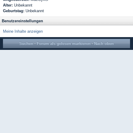
Alter:
Unbekannt
Geburtstag:
Unbekannt
Benutzereinstellungen
Meine Inhalte anzeigen
Suchen
·
Forum als gelesen markieren
·
Nach oben