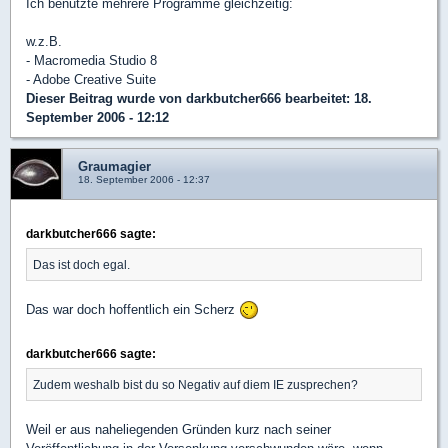
Ich benutzte mehrere Programme gleichzeitig:
w.z.B.
- Macromedia Studio 8
- Adobe Creative Suite
Dieser Beitrag wurde von
darkbutcher666
bearbeitet: 18.
September 2006 - 12:12
Graumagier
18. September 2006 - 12:37
darkbutcher666 sagte:
Das ist doch egal.
Das war doch hoffentlich ein Scherz
darkbutcher666 sagte:
Zudem weshalb bist du so Negativ auf diem IE zusprechen?
Weil er aus naheliegenden Gründen kurz nach seiner