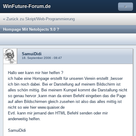
WinFuture-Forum.de
»
« Zurück zu Skript/Web-Programmierung
Hompage Mit Netobjects 9.0 ?
SamuiDidi
18. September 2006 - 08:47
Hallo wer kann mir hier helfen ?
ich habe eine Hompage erstellt für unseren Verein erstellt ,besser
ich bin noch dabei. Bei er Darstellung auf meinem Bildschirm ist
alles schön mittig. Bei meinem Kumpel kommt die Darstallung nicht
so genau hervor ,kann man da einen Befehl eingeben das die Page
auf allen Bildschirmen gleich zusehen ist also das alles mittig ist
nicht so wie hier www.quaiser.de
Evtl. kann mir jemand den HTML Befehl senden oder mir
anderweitig helfen.
SamuiDidi