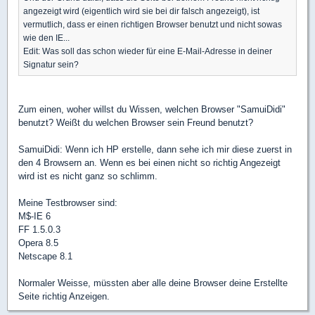
angezeigt wird (eigentlich wird sie bei dir falsch angezeigt), ist
vermutlich, dass er einen richtigen Browser benutzt und nicht sowas
wie den IE...
Edit: Was soll das schon wieder für eine E-Mail-Adresse in deiner
Signatur sein?
Zum einen, woher willst du Wissen, welchen Browser "SamuiDidi"
benutzt? Weißt du welchen Browser sein Freund benutzt?
SamuiDidi: Wenn ich HP erstelle, dann sehe ich mir diese zuerst in
den 4 Browsern an. Wenn es bei einen nicht so richtig Angezeigt
wird ist es nicht ganz so schlimm.
Meine Testbrowser sind:
M$-IE 6
FF 1.5.0.3
Opera 8.5
Netscape 8.1
Normaler Weisse, müssten aber alle deine Browser deine Erstellte
Seite richtig Anzeigen.