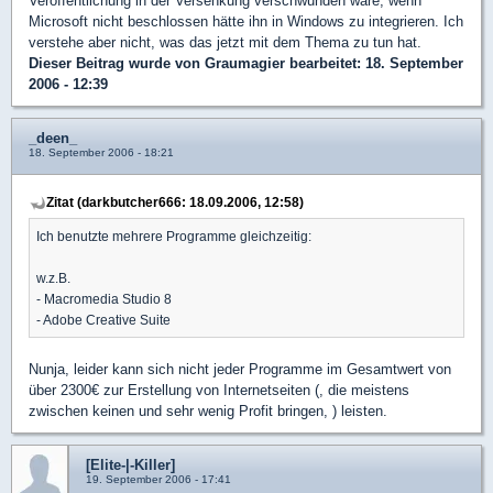
Veröffentlichung in der Versenkung verschwunden wäre, wenn
Microsoft nicht beschlossen hätte ihn in Windows zu integrieren. Ich
verstehe aber nicht, was das jetzt mit dem Thema zu tun hat.
Dieser Beitrag wurde von
Graumagier
bearbeitet: 18. September
2006 - 12:39
_deen_
18. September 2006 - 18:21
Zitat (darkbutcher666: 18.09.2006, 12:58)
Ich benutzte mehrere Programme gleichzeitig:
w.z.B.
- Macromedia Studio 8
- Adobe Creative Suite
Nunja, leider kann sich nicht jeder Programme im Gesamtwert von
über 2300€ zur Erstellung von Internetseiten (, die meistens
zwischen keinen und sehr wenig Profit bringen, ) leisten.
[Elite-|-Killer]
19. September 2006 - 17:41