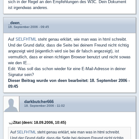
sich in der Regel an den Empfehlungen des W3C. Dein Dokument
ist irgendwas anderes.
_deen_
18. September 2006 - 09:45
Auf
SELFHTML
steht genau erklärt, wie man was in html schreibt.
Und der Grund dafür, dass die Seite bei deinem Freund nicht richtig
angezeigt wird (eigentlich wird sie bei dir falsch angezeigt), ist
vermutlich, dass er einen richtigen Browser benutzt und nicht sowas
wie den IE...
Edit: Was soll das schon wieder für eine E-Mail-Adresse in deiner
Signatur sein?
Dieser Beitrag wurde von
deen
bearbeitet: 18. September 2006 -
09:45
darkbutcher666
18. September 2006 - 11:02
Zitat (deen: 18.09.2006, 10:45)
Auf
SELFHTML
steht genau erklärt, wie man was in html schreibt.
Und der Grund dafür, dass die Seite bei deinem Freund nicht richtig