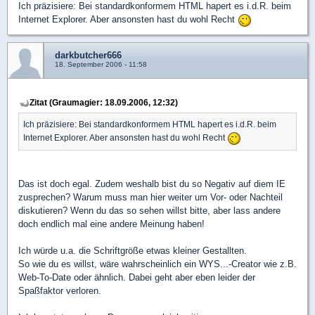
Ich präzisiere: Bei standardkonformem HTML hapert es i.d.R. beim
Internet Explorer. Aber ansonsten hast du wohl Recht
darkbutcher666
18. September 2006 - 11:58
Zitat (Graumagier: 18.09.2006, 12:32)
Ich präzisiere: Bei standardkonformem HTML hapert es i.d.R. beim
Internet Explorer. Aber ansonsten hast du wohl Recht
Das ist doch egal. Zudem weshalb bist du so Negativ auf diem IE
zusprechen? Warum muss man hier weiter um Vor- oder Nachteil
diskutieren? Wenn du das so sehen willst bitte, aber lass andere
doch endlich mal eine andere Meinung haben!
Ich würde u.a. die Schriftgröße etwas kleiner Gestallten.
So wie du es willst, wäre wahrscheinlich ein WYS...-Creator wie z.B.
Web-To-Date oder ähnlich. Dabei geht aber eben leider der
Spaßfaktor verloren.