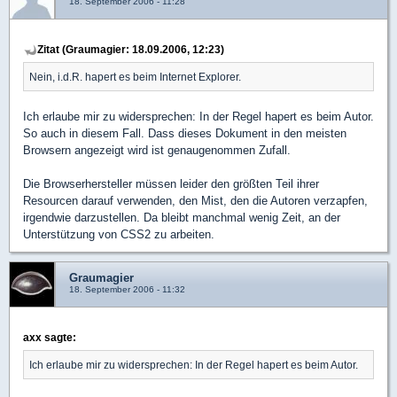
18. September 2006 - 11:28
Zitat (Graumagier: 18.09.2006, 12:23)
Nein, i.d.R. hapert es beim Internet Explorer.
Ich erlaube mir zu widersprechen: In der Regel hapert es beim Autor.
So auch in diesem Fall. Dass dieses Dokument in den meisten
Browsern angezeigt wird ist genaugenommen Zufall.
Die Browserhersteller müssen leider den größten Teil ihrer
Resourcen darauf verwenden, den Mist, den die Autoren verzapfen,
irgendwie darzustellen. Da bleibt manchmal wenig Zeit, an der
Unterstützung von CSS2 zu arbeiten.
Graumagier
18. September 2006 - 11:32
axx sagte:
Ich erlaube mir zu widersprechen: In der Regel hapert es beim Autor.