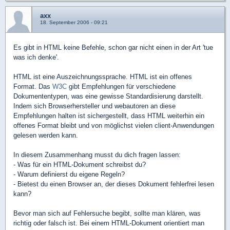
axx
18. September 2006 - 09:21
Es gibt in HTML keine Befehle, schon gar nicht einen in der Art 'tue
was ich denke'.
HTML ist eine Auszeichnungssprache. HTML ist ein offenes
Format. Das
W3C
gibt Empfehlungen für verschiedene
Dokumententypen, was eine gewisse Standardisierung darstellt.
Indem sich Browserhersteller und webautoren an diese
Empfehlungen halten ist sichergestellt, dass HTML weiterhin ein
offenes Format bleibt und von möglichst vielen client-Anwendungen
gelesen werden kann.
In diesem Zusammenhang musst du dich fragen lassen:
- Was für ein HTML-Dokument schreibst du?
- Warum definierst du eigene Regeln?
- Bietest du einen Browser an, der dieses Dokument fehlerfrei lesen
kann?
Bevor man sich auf Fehlersuche begibt, sollte man klären, was
richtig oder falsch ist. Bei einem HTML-Dokument orientiert man