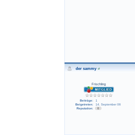
der sammy
Frischling
Beiträge:
1
Beigetreten:
14. September 06
Reputation:
0