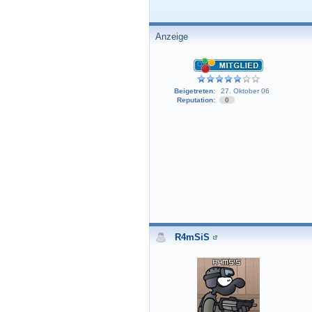
Anzeige
Beigetreten:
27. Oktober 06
Reputation:
0
R4mSiS