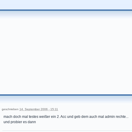
geschrieben
14. September 2006 - 15:11
mach doch mal testes weißer ein 2. Acc und geb dem auch mal admin rechte...
und probier es dann