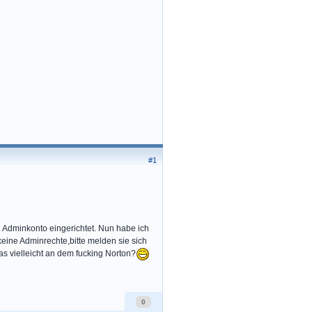
#1
 Adminkonto eingerichtet. Nun habe ich
keine Adminrechte,bitte melden sie sich
s vielleicht an dem fucking Norton?
0