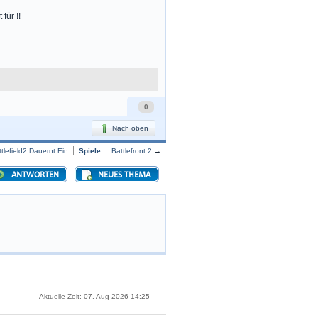
für !!
0
Nach oben
ttlefield2 Dauernt Ein
Spiele
Battlefront 2
→
ANTWORTEN
NEUES THEMA
Aktuelle Zeit: 07. Aug 2026 14:25