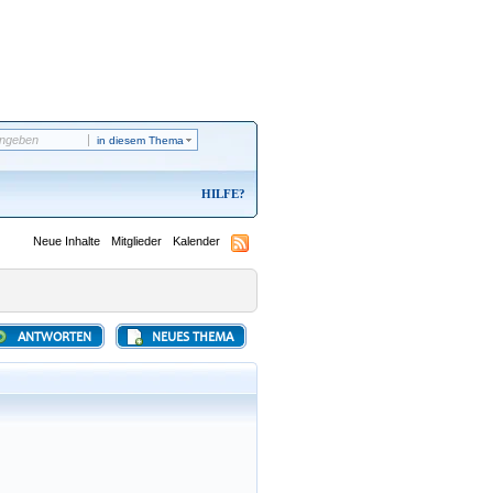
in diesem Thema
HILFE
Neue Inhalte
Mitglieder
Kalender
ANTWORTEN
NEUES THEMA