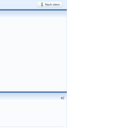
Nach oben
#2