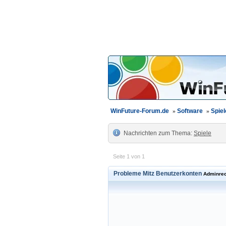
WinFuture-Forum.de
»
Software
»
Spiel
Nachrichten zum Thema:
Spiele
Seite 1 von 1
Probleme Mitz Benutzerkonten
Adminrec