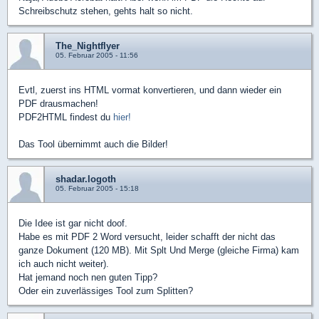
Schreibschutz stehen, gehts halt so nicht.
The_Nightflyer
05. Februar 2005 - 11:56
Evtl, zuerst ins HTML vormat konvertieren, und dann wieder ein
PDF drausmachen!
PDF2HTML findest du
hier!
Das Tool übernimmt auch die Bilder!
shadar.logoth
05. Februar 2005 - 15:18
Die Idee ist gar nicht doof.
Habe es mit PDF 2 Word versucht, leider schafft der nicht das
ganze Dokument (120 MB). Mit Splt Und Merge (gleiche Firma) kam
ich auch nicht weiter).
Hat jemand noch nen guten Tipp?
Oder ein zuverlässiges Tool zum Splitten?