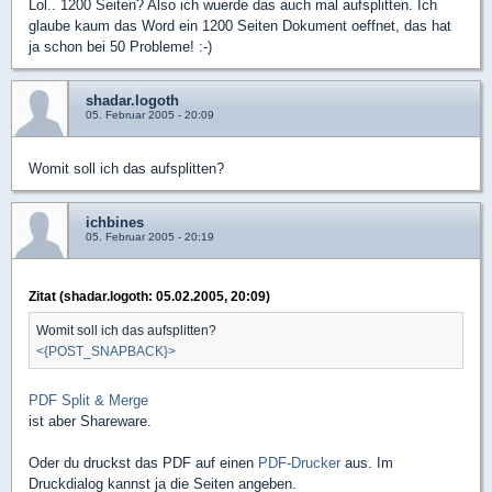
Lol.. 1200 Seiten? Also ich wuerde das auch mal aufsplitten. Ich
glaube kaum das Word ein 1200 Seiten Dokument oeffnet, das hat
ja schon bei 50 Probleme! :-)
shadar.logoth
05. Februar 2005 - 20:09
Womit soll ich das aufsplitten?
ichbines
05. Februar 2005 - 20:19
Zitat (shadar.logoth: 05.02.2005, 20:09)
Womit soll ich das aufsplitten?
<{POST_SNAPBACK}>
PDF Split & Merge
ist aber Shareware.
Oder du druckst das PDF auf einen
PDF-Drucker
aus. Im
Druckdialog kannst ja die Seiten angeben.