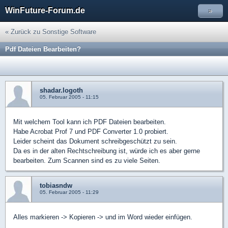
WinFuture-Forum.de
»
« Zurück zu Sonstige Software
Pdf Dateien Bearbeiten?
shadar.logoth
05. Februar 2005 - 11:15
Mit welchem Tool kann ich PDF Dateien bearbeiten.
Habe Acrobat Prof 7 und PDF Converter 1.0 probiert.
Leider scheint das Dokument schreibgeschützt zu sein.
Da es in der alten Rechtschreibung ist, würde ich es aber gerne
bearbeiten. Zum Scannen sind es zu viele Seiten.
tobiasndw
05. Februar 2005 - 11:29
Alles markieren -> Kopieren -> und im Word wieder einfügen.