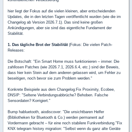
hier liegt der Fokus auf die vielen kleinen, aber entscheidenden
Updates, die in den letzten Tagen veröffentlicht wurden (wie die im
Changelog ab Version 2026.7.1). Das sind keine großen
Ankündigungen, aber sie sind das eigentliche Fundament der
Stabilität.
1. Das tägliche Brot der Stabilität
(Fokus: Die vielen Patch-
Releases:
Die Botschaft: "Ein Smart Home muss funktionieren – immer. Die
zahllosen Patches (wie 2026.7.1, 2026.6.4, etc.) sind der Beweis,
dass hier kein Stein auf dem anderen gelassen wird, um Fehler zu
beseitigen, noch bevor sie zum Problem werden."
Konkrete Beispiele aus dem Changelog:Fix Proximity, Ecobee,
DNSIP: "Seltene Verbindungsabbrüche? Behoben. Falsche
Sensordaten? Korrigiert."
Bump habluetooth, aiodiscover: "Die unsichtbaren Helfer
(Bibliotheken für Bluetooth & Co.) werden permanent auf
Vordermann gebracht – für eine noch stabilere Funkverbindung."Fix
KNX telegram history migration: "Selbst wenn du ganz alte Geräte