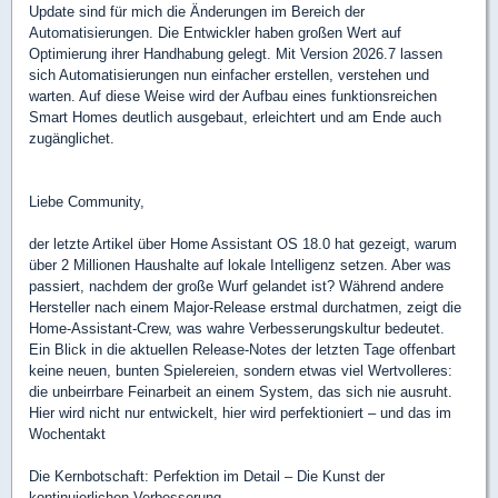
Update sind für mich die Änderungen im Bereich der
Automatisierungen. Die Entwickler haben großen Wert auf
Optimierung ihrer Handhabung gelegt. Mit Version 2026.7 lassen
sich Automatisierungen nun einfacher erstellen, verstehen und
warten. Auf diese Weise wird der Aufbau eines funktionsreichen
Smart Homes deutlich ausgebaut, erleichtert und am Ende auch
zugänglichet.
Liebe Community,
der letzte Artikel über Home Assistant OS 18.0 hat gezeigt, warum
über 2 Millionen Haushalte auf lokale Intelligenz setzen. Aber was
passiert, nachdem der große Wurf gelandet ist? Während andere
Hersteller nach einem Major-Release erstmal durchatmen, zeigt die
Home-Assistant-Crew, was wahre Verbesserungskultur bedeutet.
Ein Blick in die aktuellen Release-Notes der letzten Tage offenbart
keine neuen, bunten Spielereien, sondern etwas viel Wertvolleres:
die unbeirrbare Feinarbeit an einem System, das sich nie ausruht.
Hier wird nicht nur entwickelt, hier wird perfektioniert – und das im
Wochentakt
Die Kernbotschaft: Perfektion im Detail – Die Kunst der
kontinuierlichen Verbesserung