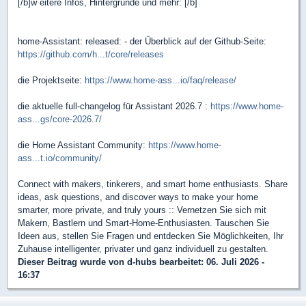
[/b]w eitere Infos, Hintergründe und mehr: [/b]
home-Assistant: released: - der Überblick auf der Github-Seite:
https://github.com/h...t/core/releases
die Projektseite:
https://www.home-ass...io/faq/release/
die aktuelle full-changelog für Assistant 2026.7 :
https://www.home-
ass...gs/core-2026.7/
die Home Assistant Community:
https://www.home-
ass...t.io/community/
Connect with makers, tinkerers, and smart home enthusiasts. Share
ideas, ask questions, and discover ways to make your home
smarter, more private, and truly yours :: Vernetzen Sie sich mit
Makern, Bastlern und Smart-Home-Enthusiasten. Tauschen Sie
Ideen aus, stellen Sie Fragen und entdecken Sie Möglichkeiten, Ihr
Zuhause intelligenter, privater und ganz individuell zu gestalten.
Dieser Beitrag wurde von
d-hubs
bearbeitet: 06. Juli 2026 -
16:37