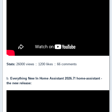
Stats:
26000 views :: 1200 likes :: 66 comments
b.
Everything New In Home Assistant 2026.7! home-assistant -
the new release: