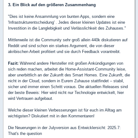
3. Ein Blick auf den größeren Zusammenhang
"Dies ist keine Ansammlung von bunten Apps, sondern eine
'Infrastrukturentscheidung' . Jedes dieser kleinen Updates ist eine
Investition in die Langlebigkeit und Verlässlichkeit des Zuhauses."
Mittlerweile ist die Community sehr groß allein 440k diskutieren auf
Reddit und sind schon ein starkes Argument, die von dieser
akribischen Arbeit profitiert und sie durch Feedback vorantreibt.
Fazit:
Während andere Hersteller mit großen Ankündigungen von
sich reden machen, arbeitet die Home-Assistant-Community leise,
aber unerbittlich an der Zukunft des Smart Homes. Eine Zukunft, die
nicht in der Cloud, sondern in Eurem Zuhause stattfindet – stabil,
sicher und immer einen Schritt voraus. Die aktuellen Releases sind
der beste Beweis: Hier wird nicht nur Technologie entwickelt, hier
wird Vertrauen aufgebaut.
Welche dieser kleinen Verbesserungen ist für euch im Alltag am
wichtigsten? Diskutiert mit in den Kommentaren!
Die Neuerungen in der Julyversion aus Entwicklersicht: 2025.7:
That's the question