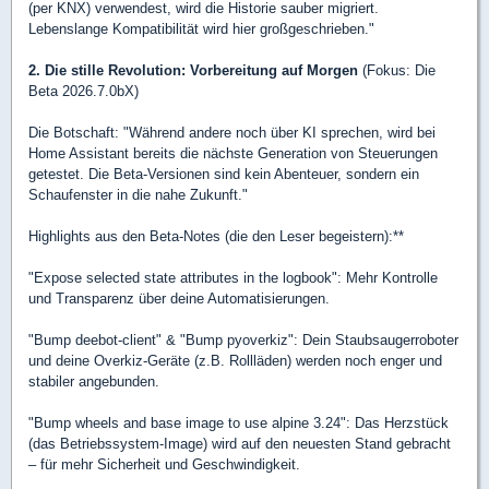
(per KNX) verwendest, wird die Historie sauber migriert.
Lebenslange Kompatibilität wird hier großgeschrieben."
2. Die stille Revolution: Vorbereitung auf Morgen
(Fokus: Die
Beta 2026.7.0bX)
Die Botschaft: "Während andere noch über KI sprechen, wird bei
Home Assistant bereits die nächste Generation von Steuerungen
getestet. Die Beta-Versionen sind kein Abenteuer, sondern ein
Schaufenster in die nahe Zukunft."
Highlights aus den Beta-Notes (die den Leser begeistern):**
"Expose selected state attributes in the logbook": Mehr Kontrolle
und Transparenz über deine Automatisierungen.
"Bump deebot-client" & "Bump pyoverkiz": Dein Staubsaugerroboter
und deine Overkiz-Geräte (z.B. Rollläden) werden noch enger und
stabiler angebunden.
"Bump wheels and base image to use alpine 3.24": Das Herzstück
(das Betriebssystem-Image) wird auf den neuesten Stand gebracht
– für mehr Sicherheit und Geschwindigkeit.