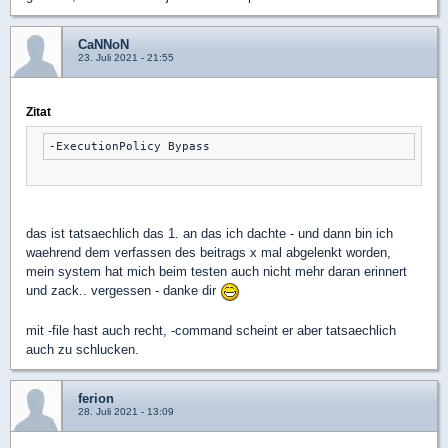
CaNNoN
23. Juli 2021 - 21:55
Zitat
das ist tatsaechlich das 1. an das ich dachte - und dann bin ich
waehrend dem verfassen des beitrags x mal abgelenkt worden,
mein system hat mich beim testen auch nicht mehr daran erinnert
und zack.. vergessen - danke dir
mit -file hast auch recht, -command scheint er aber tatsaechlich
auch zu schlucken.
ferion
28. Juli 2021 - 13:09