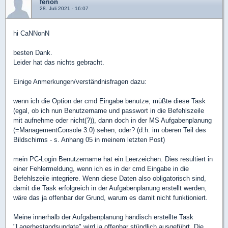
ferion
28. Juli 2021 - 16:07
hi CaNNonN
besten Dank.
Leider hat das nichts gebracht.
Einige Anmerkungen/verständnisfragen dazu:
wenn ich die Option der cmd Eingabe benutze, müßte diese Task
(egal, ob ich nun Benutzername und passwort in die Befehlszeile
mit aufnehme oder nicht(?)), dann doch in der MS Aufgabenplanung
(=ManagementConsole 3.0) sehen, oder? (d.h. im oberen Teil des
Bildschirms - s. Anhang 05 in meinem letzten Post)
mein PC-Login Benutzername hat ein Leerzeichen. Dies resultiert in
einer Fehlermeldung, wenn ich es in der cmd Eingabe in die
Befehlszeile integriere. Wenn diese Daten also obligatorisch sind,
damit die Task erfolgreich in der Aufgabenplanung erstellt werden,
wäre das ja offenbar der Grund, warum es damit nicht funktioniert.
Meine innerhalb der Aufgabenplanung händisch erstellte Task
"Lagerbestandsupdate" wird ja offenbar stündlich ausgeführt. Die