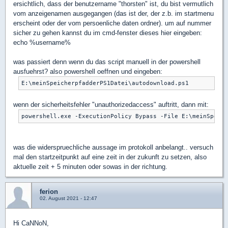
ersichtlich, dass der benutzername "thorsten" ist, du bist vermutlich
vom anzeigenamen ausgegangen (das ist der, der z.b. im startmenu
erscheint oder der vom persoenliche daten ordner). um auf nummer
sicher zu gehen kannst du im cmd-fenster dieses hier eingeben:
echo %username%
was passiert denn wenn du das script manuell in der powershell
ausfuehrst? also powershell oeffnen und eingeben:
wenn der sicherheitsfehler "unauthorizedaccess" auftritt, dann mit:
was die widerspruechliche aussage im protokoll anbelangt.. versuch
mal den startzeitpunkt auf eine zeit in der zukunft zu setzen, also
aktuelle zeit + 5 minuten oder sowas in der richtung.
ferion
02. August 2021 - 12:47
Hi CaNNoN,