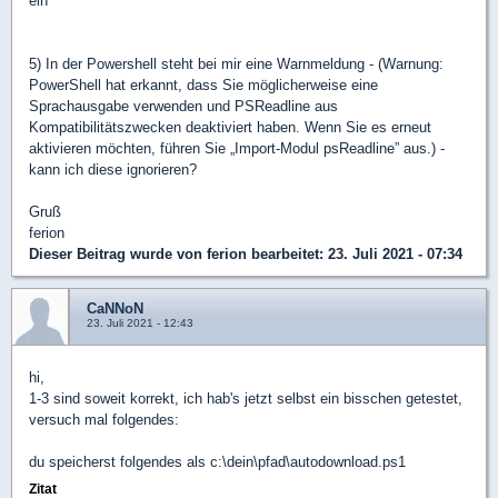
ein
5) In der Powershell steht bei mir eine Warnmeldung - (Warnung:
PowerShell hat erkannt, dass Sie möglicherweise eine
Sprachausgabe verwenden und PSReadline aus
Kompatibilitätszwecken deaktiviert haben. Wenn Sie es erneut
aktivieren möchten, führen Sie „Import-Modul psReadline” aus.) -
kann ich diese ignorieren?
Gruß
ferion
Dieser Beitrag wurde von
ferion
bearbeitet: 23. Juli 2021 - 07:34
CaNNoN
23. Juli 2021 - 12:43
hi,
1-3 sind soweit korrekt, ich hab's jetzt selbst ein bisschen getestet,
versuch mal folgendes:
du speicherst folgendes als c:\dein\pfad\autodownload.ps1
Zitat