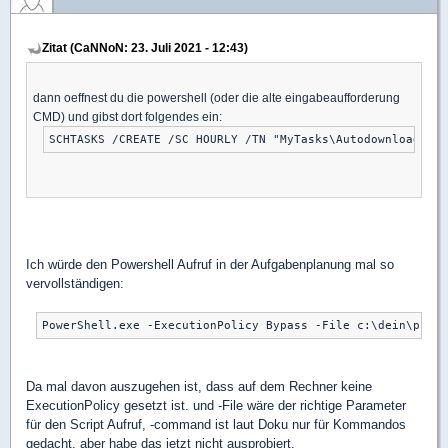
Zitat (CaNNoN: 23. Juli 2021 - 12:43)
dann oeffnest du die powershell (oder die alte eingabeaufforderung
CMD) und gibst dort folgendes ein:
Ich würde den Powershell Aufruf in der Aufgabenplanung mal so
vervollständigen:
Da mal davon auszugehen ist, dass auf dem Rechner keine
ExecutionPolicy gesetzt ist. und -File wäre der richtige Parameter
für den Script Aufruf, -command ist laut Doku nur für Kommandos
gedacht, aber habe das jetzt nicht ausprobiert.