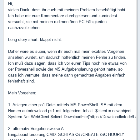
Hi,
vielen Dank, dass ihr euch mit meinem Problem beschäftigt habt.
Ich habe mir eure Kommentare durchgelesen und zumindest
versucht, sie mit meinen rudimentären PC-Fähigkeiten
nachzuvollziehen
Long story short: klappt nicht.
Daher wäre es super, wenn ihr euch mal mein exaktes Vorgehen
ansehen würdet, um dadurch hoffentlich meinen Fehler zu finden.
Ich muß dazu sagen, dass ich vor euren Tips noch nie etwas von
der Powershell sowie der MS Aufgabenplanung gehört hatte, so
dass ich vermute, dass meine darin gemachten Angaben einfach
fehlerhaft sind.
Mein Vorgehen:
1. Anlegen einer ps1 Datei mittels MS PowerShell ISE mit dem
Namen autodownload.ps1 mit folgendem Inhalt: $client = new-object
System.Net.WebClient;$client.DownloadFile('https://Downloadlink.de/Lag
2. alternativ Vorgehensweise A:
Eingabeaufforderung CMD: SCHTASKS /CREATE /SC HOURLY