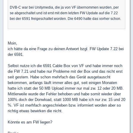
DVB-C war bei Unitymedia, die ja von VF übernommen wurden, per
se abgeschaltet und ist erst mit dem letzten FW Update auf die 7.22
bei der 6591 freigeschaltet worden. Die 6490 hatte das vorher schon.
Moin,
ich hätte da eine Frage zu deinen Antwort bzgl. FW Update 7.22 bei
der 6591.
Selbst nutze ich die 6591 Cable Box von VF und habe immer noch
die FW 7.21 und habe nur Probleme mit der Box und das nicht erst
seit gestern. Habe schon mehrfach das Gerät ausgetauscht
bekommen, anfangs läuft immer alles gut, seit einigen Monaten
hatte ich statt der 50 MB Upload immer nur mal zw. 12 oder 20 MB.
Mittlerweile wurde der Fehler behoben und habe somit wieder über
100% doch der Donwload, statt 1000 MB habe ich nur zw. 15 und 20
%. VF ist merhfach angeschrieben bzw. informiert worden aber so
richtig etwas bewirken die nicht.
Könnte es am FW liegen?