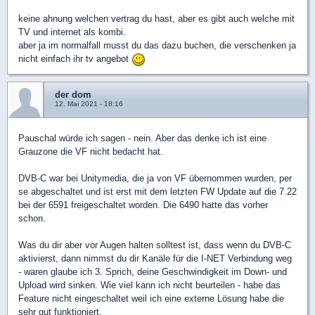
keine ahnung welchen vertrag du hast, aber es gibt auch welche mit
TV und internet als kombi.
aber ja im normalfall musst du das dazu buchen, die verschenken ja
nicht einfach ihr tv angebot
der dom
12. Mai 2021 - 18:16
Pauschal würde ich sagen - nein. Aber das denke ich ist eine
Grauzone die VF nicht bedacht hat.
DVB-C war bei Unitymedia, die ja von VF übernommen wurden, per
se abgeschaltet und ist erst mit dem letzten FW Update auf die 7.22
bei der 6591 freigeschaltet worden. Die 6490 hatte das vorher
schon.
Was du dir aber vor Augen halten solltest ist, dass wenn du DVB-C
aktivierst, dann nimmst du dir Kanäle für die I-NET Verbindung weg
- waren glaube ich 3. Sprich, deine Geschwindigkeit im Down- und
Upload wird sinken. Wie viel kann ich nicht beurteilen - habe das
Feature nicht eingeschaltet weil ich eine externe Lösung habe die
sehr gut funktioniert.