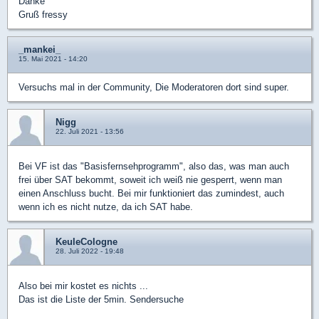
Danke
Gruß fressy
_mankei_
15. Mai 2021 - 14:20
Versuchs mal in der Community, Die Moderatoren dort sind super.
Nigg
22. Juli 2021 - 13:56
Bei VF ist das "Basisfernsehprogramm", also das, was man auch
frei über SAT bekommt, soweit ich weiß nie gesperrt, wenn man
einen Anschluss bucht. Bei mir funktioniert das zumindest, auch
wenn ich es nicht nutze, da ich SAT habe.
KeuleCologne
28. Juli 2022 - 19:48
Also bei mir kostet es nichts ...
Das ist die Liste der 5min. Sendersuche