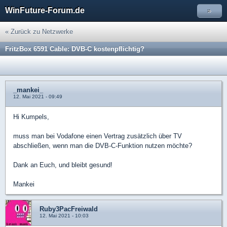
WinFuture-Forum.de
»
« Zurück zu Netzwerke
FritzBox 6591 Cable: DVB-C kostenpflichtig?
_mankei_
12. Mai 2021 - 09:49
Hi Kumpels,
muss man bei Vodafone einen Vertrag zusätzlich über TV
abschließen, wenn man die DVB-C-Funktion nutzen möchte?
Dank an Euch, und bleibt gesund!
Mankei
Ruby3PacFreiwald
12. Mai 2021 - 10:03