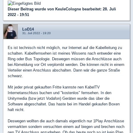
Dieser Beitrag wurde von
KeuleCologne
bearbeitet: 28. Juli
2022 - 19:51
LoD14
31. Juli 2022 - 19:20
Es ist technisch nicht möglich, nur Internet auf die Kabelleitung zu
schalten. Kabelfernsehen ist meines Wissens nach entweder eine
Ring oder Bus Topologie. Deswegen müssen die Anschlüsse auch
bei Abmeldung vor Ort verplombt werden. Die können nicht in einem
Verteiler einen Anschluss abschalten. Dann wär die ganze Straße
schwarz.
Mit jeder privat gekauften Fritte kannste nen KabelTV
Internetanschluss buchen und "kostenlos" fernsehen. In den
Unitymedia (bzw jetzt Vodafon) Geräten wurde das über die
Software abgeschaltet. Das haste bei im Handel gekaufen Boxen
halt nicht.
Deswegen wollten die auch damals eigentlich nur 1Play Anschlüsse
vermarkten sondern versuchten einem auf biegen und brechen noch
nen TV Anschluss anzudrehen. Ob das heute noch so ist kein Plan.