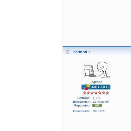
sermon
Legende
Beiträge:
5.174
Beigetreten:
12. März 08
Reputation:
162
Geschlecht:
Männlich