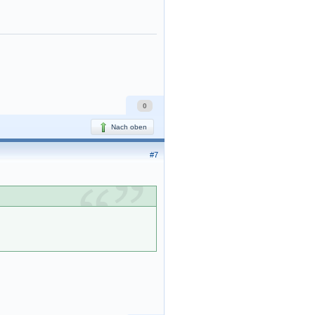
0
Nach oben
#7