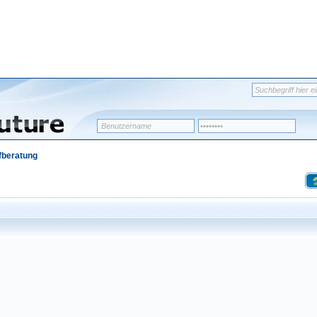
fberatung