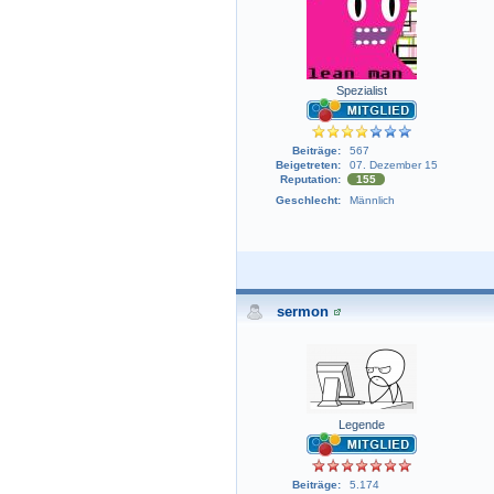
Spezialist
Beiträge:
567
Beigetreten:
07. Dezember 15
Reputation:
155
Geschlecht:
Männlich
sermon
Legende
Beiträge:
5.174