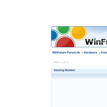
WinFuture-Forum.de
»
Hardware
»
Kau
Seite 1 von 1
Gaming Monitor