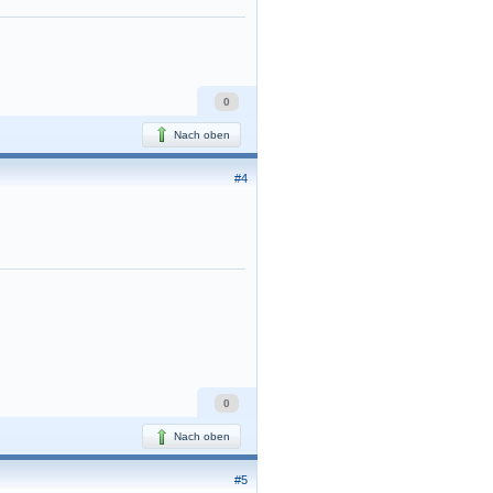
0
Nach oben
#4
0
Nach oben
#5