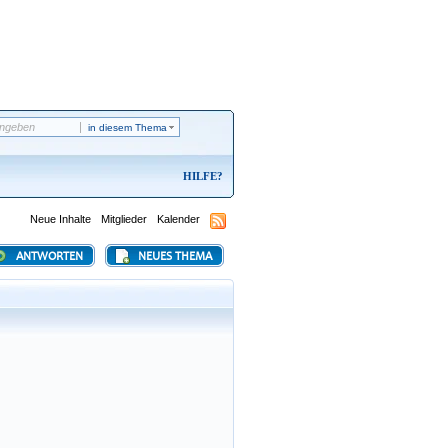
in diesem Thema
HILFE
Neue Inhalte
Mitglieder
Kalender
ANTWORTEN
NEUES THEMA