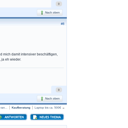
0
Nach oben
#8
d mich damit intensiver beschäftigen,
 ja eh wieder.
0
Nach oben
ran...
Kaufberatung
Laptop bis ca. 500€
→
ANTWORTEN
NEUES THEMA