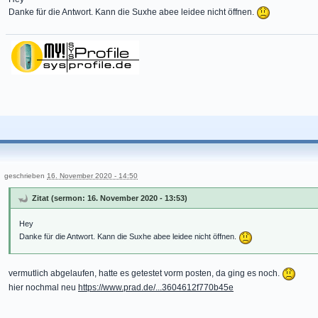
Danke für die Antwort. Kann die Suxhe abee leidee nicht öffnen.
geschrieben
16. November 2020 - 14:50
Zitat (sermon: 16. November 2020 - 13:53)
Hey
Danke für die Antwort. Kann die Suxhe abee leidee nicht öffnen.
vermutlich abgelaufen, hatte es getestet vorm posten, da ging es noch.
hier nochmal neu
https://www.prad.de/...3604612f770b45e