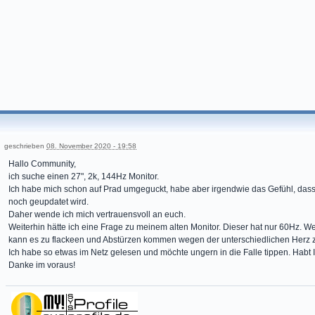
geschrieben
08. November 2020 - 19:58
Hallo Community,
ich suche einen 27", 2k, 144Hz Monitor.
Ich habe mich schon auf Prad umgeguckt, habe aber irgendwie das Gefühl, dass
noch geupdatet wird.
Daher wende ich mich vertrauensvoll an euch.
Weiterhin hätte ich eine Frage zu meinem alten Monitor. Dieser hat nur 60Hz. Wen
kann es zu flackeen und Abstürzen kommen wegen der unterschiedlichen Herz 
Ich habe so etwas im Netz gelesen und möchte ungern in die Falle tippen. Hab
Danke im voraus!