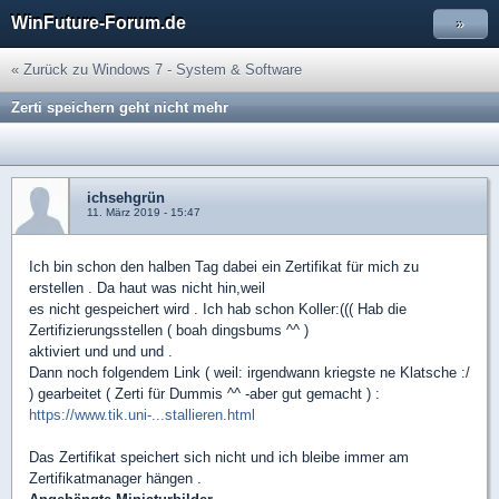
WinFuture-Forum.de
»
« Zurück zu Windows 7 - System & Software
Zerti speichern geht nicht mehr
ichsehgrün
11. März 2019 - 15:47
Ich bin schon den halben Tag dabei ein Zertifikat für mich zu
erstellen . Da haut was nicht hin,weil
es nicht gespeichert wird . Ich hab schon Koller:((( Hab die
Zertifizierungsstellen ( boah dingsbums ^^ )
aktiviert und und und .
Dann noch folgendem Link ( weil: irgendwann kriegste ne Klatsche :/
) gearbeitet ( Zerti für Dummis ^^ -aber gut gemacht ) :
https://www.tik.uni-...stallieren.html
Das Zertifikat speichert sich nicht und ich bleibe immer am
Zertifikatmanager hängen .