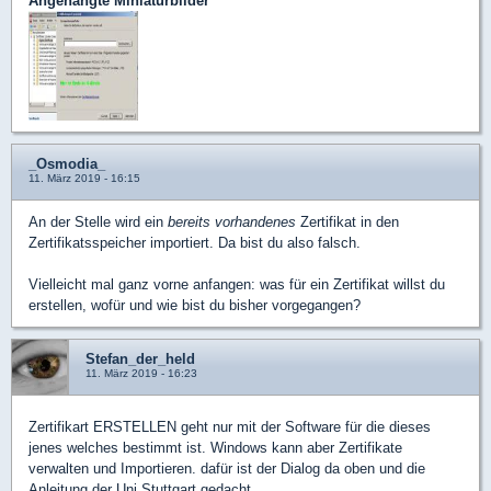
Angehängte Miniaturbilder
_Osmodia_
11. März 2019 - 16:15
An der Stelle wird ein
bereits vorhandenes
Zertifikat in den
Zertifikatsspeicher importiert. Da bist du also falsch.
Vielleicht mal ganz vorne anfangen: was für ein Zertifikat willst du
erstellen, wofür und wie bist du bisher vorgegangen?
Stefan_der_held
11. März 2019 - 16:23
Zertifikart ERSTELLEN geht nur mit der Software für die dieses
jenes welches bestimmt ist. Windows kann aber Zertifikate
verwalten und Importieren. dafür ist der Dialog da oben und die
Anleitung der Uni Stuttgart gedacht.