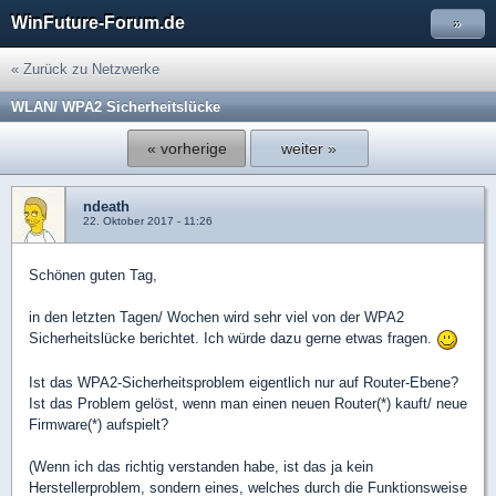
WinFuture-Forum.de
»
« Zurück zu Netzwerke
WLAN/ WPA2 Sicherheitslücke
« vorherige
weiter »
ndeath
22. Oktober 2017 - 11:26
Schönen guten Tag,
in den letzten Tagen/ Wochen wird sehr viel von der WPA2
Sicherheitslücke berichtet. Ich würde dazu gerne etwas fragen.
Ist das WPA2-Sicherheitsproblem eigentlich nur auf Router-Ebene?
Ist das Problem gelöst, wenn man einen neuen Router(*) kauft/ neue
Firmware(*) aufspielt?
(Wenn ich das richtig verstanden habe, ist das ja kein
Herstellerproblem, sondern eines, welches durch die Funktionsweise