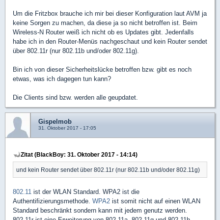
Um die Fritzbox brauche ich mir bei dieser Konfiguration laut AVM ja
keine Sorgen zu machen, da diese ja so nicht betroffen ist. Beim
Wireless-N Router weiß ich nicht ob es Updates gibt. Jedenfalls
habe ich in den Router-Menüs nachgeschaut und kein Router sendet
über 802.11r (nur 802.11b und/oder 802.11g).
Bin ich von dieser Sicherheitslücke betroffen bzw. gibt es noch
etwas, was ich dagegen tun kann?
Die Clients sind bzw. werden alle geupdatet.
Gispelmob
31. Oktober 2017 - 17:05
Zitat (BlackBoy: 31. Oktober 2017 - 14:14)
und kein Router sendet über 802.11r (nur 802.11b und/oder 802.11g)
802.11
ist der WLAN Standard. WPA2 ist die
Authentifizierungsmethode.
WPA2
ist somit nicht auf einen WLAN
Standard beschränkt sondern kann mit jedem genutz werden.
802.11r ist eine Erweiterung von 802.11a, 802.11g und 802.11h.