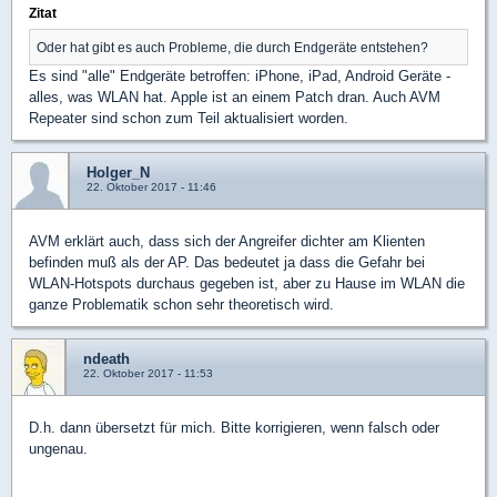
Zitat
Oder hat gibt es auch Probleme, die durch Endgeräte entstehen?
Es sind "alle" Endgeräte betroffen: iPhone, iPad, Android Geräte -
alles, was WLAN hat. Apple ist an einem Patch dran. Auch AVM
Repeater sind schon zum Teil aktualisiert worden.
Holger_N
22. Oktober 2017 - 11:46
AVM erklärt auch, dass sich der Angreifer dichter am Klienten
befinden muß als der AP. Das bedeutet ja dass die Gefahr bei
WLAN-Hotspots durchaus gegeben ist, aber zu Hause im WLAN die
ganze Problematik schon sehr theoretisch wird.
ndeath
22. Oktober 2017 - 11:53
D.h. dann übersetzt für mich. Bitte korrigieren, wenn falsch oder
ungenau.