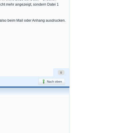
icht mehr angezeigt, sondern Datei 1
 also beim Mail oder Anhang ausdrucken.
0
Nach oben