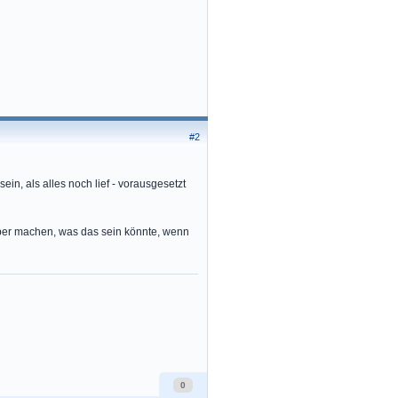
#2
in, als alles noch lief - vorausgesetzt
über machen, was das sein könnte, wenn
0