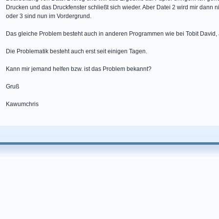
Drucken und das Druckfenster schließt sich wieder. Aber Datei 2 wird mir dann n
oder 3 sind nun im Vordergrund.
Das gleiche Problem besteht auch in anderen Programmen wie bei Tobit David,
Die Problematik besteht auch erst seit einigen Tagen.
Kann mir jemand helfen bzw. ist das Problem bekannt?
Gruß
Kawumchris