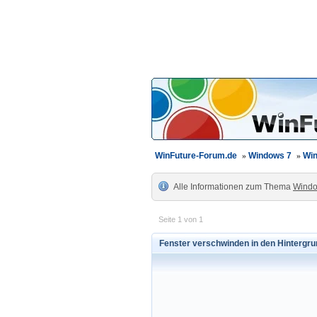
WinFuture-Forum.de
»
Windows 7
»
Win
Alle Informationen zum Thema
Windo
Seite 1 von 1
Fenster verschwinden in den Hintergru