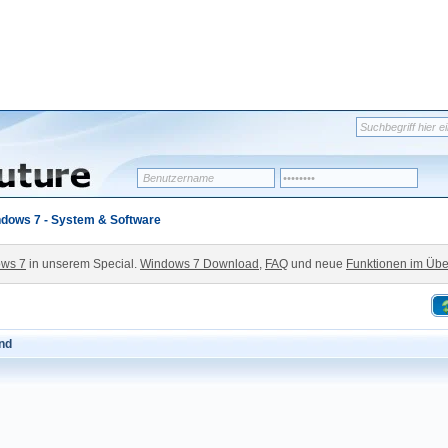
dows 7 - System & Software
ws 7
in unserem Special.
Windows 7 Download
,
FAQ
und neue
Funktionen im Übe
nd