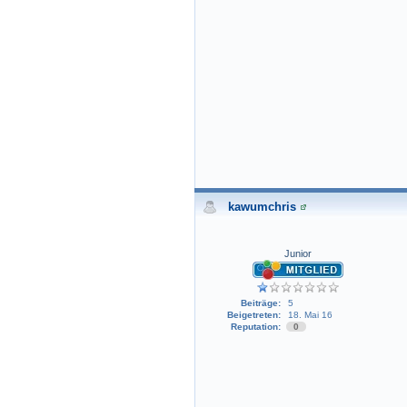
kawumchris
Junior
Beiträge:
5
Beigetreten:
18. Mai 16
Reputation:
0