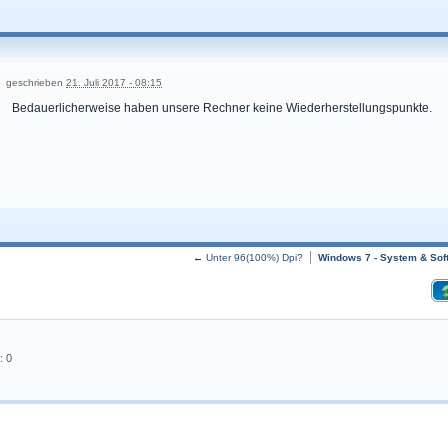
geschrieben
21. Juli 2017 - 08:15
Bedauerlicherweise haben unsere Rechner keine Wiederherstellungspunkte.
←
Unter 96(100%) Dpi?
Windows 7 - System & Sof
: 0