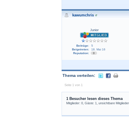
kawumchris
Junior
Beiträge:
5
Beigetreten:
18. Mai 16
Reputation:
0
Thema verteilen:
Seite 1 von 1
1 Besucher lesen dieses Thema
Mitglieder: 0, Gäste: 1, unsichtbare Mitglieder