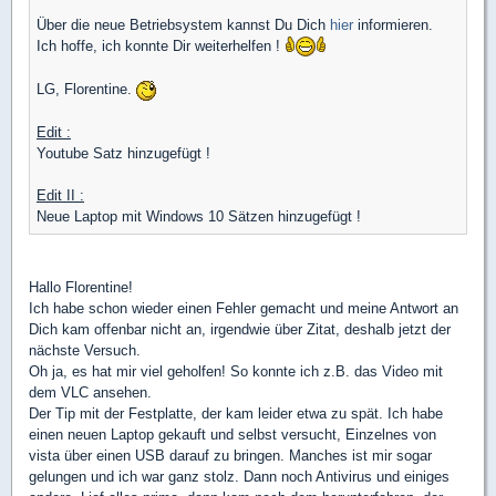
Über die neue Betriebsystem kannst Du Dich
hier
informieren.
Ich hoffe, ich konnte Dir weiterhelfen !
LG, Florentine.
Edit :
Youtube Satz hinzugefügt !
Edit II :
Neue Laptop mit Windows 10 Sätzen hinzugefügt !
Hallo Florentine!
Ich habe schon wieder einen Fehler gemacht und meine Antwort an
Dich kam offenbar nicht an, irgendwie über Zitat, deshalb jetzt der
nächste Versuch.
Oh ja, es hat mir viel geholfen! So konnte ich z.B. das Video mit
dem VLC ansehen.
Der Tip mit der Festplatte, der kam leider etwa zu spät. Ich habe
einen neuen Laptop gekauft und selbst versucht, Einzelnes von
vista über einen USB darauf zu bringen. Manches ist mir sogar
gelungen und ich war ganz stolz. Dann noch Antivirus und einiges