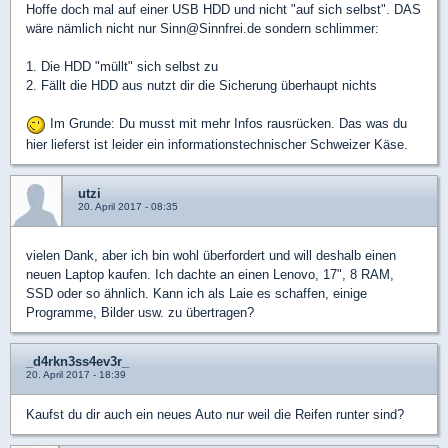
Hoffe doch mal auf einer USB HDD und nicht "auf sich selbst". DAS
wäre nämlich nicht nur
Sinn@Sinnfrei.de
sondern schlimmer:
1. Die HDD "müllt" sich selbst zu
2. Fällt die HDD aus nutzt dir die Sicherung überhaupt nichts
Im Grunde: Du musst mit mehr Infos rausrücken. Das was du
hier lieferst ist leider ein informationstechnischer Schweizer Käse.
utzi
20. April 2017 - 08:35
vielen Dank, aber ich bin wohl überfordert und will deshalb einen
neuen Laptop kaufen. Ich dachte an einen Lenovo, 17", 8 RAM,
SSD oder so ähnlich. Kann ich als Laie es schaffen, einige
Programme, Bilder usw. zu übertragen?
_d4rkn3ss4ev3r_
20. April 2017 - 18:39
Kaufst du dir auch ein neues Auto nur weil die Reifen runter sind?