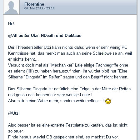
Florentine
06. Mai 2017 - 23:18
Hi !
@All außer Utzi, NDeath und DieMaus
Der Threadersteller Utzi kann nichts dafür, wenn er sehr wenig PC
Kenntnisse hat, das merkt man auch an seine Schreibweise an, weil
er nichts kennt...
Versucht doch mal als "Mechaniker" Laie einige Fachbegriffe ohne
es erlernt (!!!!) zu haben herauszufinden, ihr würdet bloß nur "Eine
Silberne "Dingsda" im Reifen" sagen und den Begriff nicht kennen.
Das Silberne Dingsda ist natürlich eine Felge in der Mitte der Reifen
und genau das kennen nur sehr wenige Leute !
Also bitte keine Witze mehr, sondern weiterhelfen... !
@Utzi
Also besser ist es eine externe Festplatte zu kaufen, das ist nicht
so teuer.
Finde heraus wieviel GB gespeichert sind, so machst Du vor,