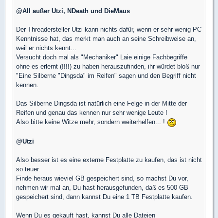
@All außer Utzi, NDeath und DieMaus
Der Threadersteller Utzi kann nichts dafür, wenn er sehr wenig PC
Kenntnisse hat, das merkt man auch an seine Schreibweise an,
weil er nichts kennt...
Versucht doch mal als "Mechaniker" Laie einige Fachbegriffe
ohne es erlernt (!!!!) zu haben herauszufinden, ihr würdet bloß nur
"Eine Silberne "Dingsda" im Reifen" sagen und den Begriff nicht
kennen.
Das Silberne Dingsda ist natürlich eine Felge in der Mitte der
Reifen und genau das kennen nur sehr wenige Leute !
Also bitte keine Witze mehr, sondern weiterhelfen... !
@Utzi
Also besser ist es eine externe Festplatte zu kaufen, das ist nicht
so teuer.
Finde heraus wieviel GB gespeichert sind, so machst Du vor,
nehmen wir mal an, Du hast herausgefunden, daß es 500 GB
gespeichert sind, dann kannst Du eine 1 TB Festplatte kaufen.
Wenn Du es gekauft hast, kannst Du alle Dateien