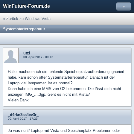
WinFuture-Forum.de
»
« Zurück zu Windows Vista
Systemstarterreparatur
utzi
08. April 2017 - 09:16
Hallo, nachdem ich die fehlende Speicherplatzaufforderung ignoriert
habe, kam schon öfter Systemstarterreparatur. Danach ist der
Laptop viel langsamer, ist es normal?
Dann habe ich eine MMS von O2 bekommen. Die lässt sich nicht
anzeigen IMG_....3gp. Geht es nicht mit Vista?
Vielen Dank
_d4rkn3ss4ev3r_
09. April 2017 - 17:25
Ja was nun? Laptop mit Vista und Speicherplatz Problemen oder