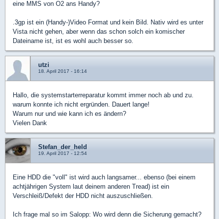
eine MMS von O2 ans Handy?
.3gp ist ein (Handy-)Video Format und kein Bild. Nativ wird es unter
Vista nicht gehen, aber wenn das schon solch ein komischer
Dateiname ist, ist es wohl auch besser so.
utzi
18. April 2017 - 16:14
Hallo, die systemstarterreparatur kommt immer noch ab und zu.
warum konnte ich nicht ergründen. Dauert lange!
Warum nur und wie kann ich es ändern?
Vielen Dank
Stefan_der_held
19. April 2017 - 12:54
Eine HDD die "voll" ist wird auch langsamer... ebenso (bei einem
achtjährigen System laut deinem anderen Tread) ist ein
Verschleiß/Defekt der HDD nicht auszuschließen.
Ich frage mal so im Salopp: Wo wird denn die Sicherung gemacht?