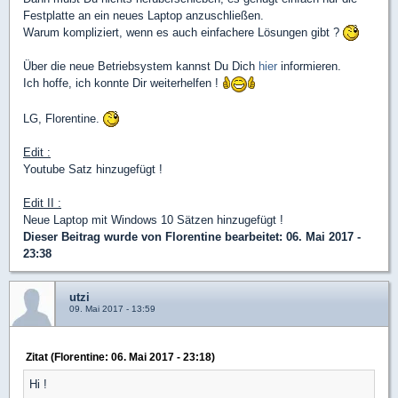
Festplatte an ein neues Laptop anzuschließen.
Warum kompliziert, wenn es auch einfachere Lösungen gibt ?
Über die neue Betriebsystem kannst Du Dich
hier
informieren.
Ich hoffe, ich konnte Dir weiterhelfen !
LG, Florentine.
Edit :
Youtube Satz hinzugefügt !
Edit II :
Neue Laptop mit Windows 10 Sätzen hinzugefügt !
Dieser Beitrag wurde von
Florentine
bearbeitet: 06. Mai 2017 -
23:38
utzi
09. Mai 2017 - 13:59
Zitat (Florentine: 06. Mai 2017 - 23:18)
Hi !