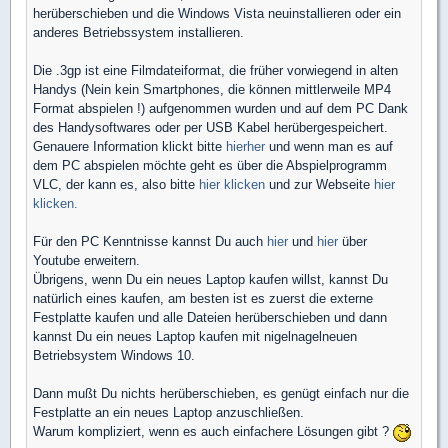
herüberschieben und die Windows Vista neuinstallieren oder ein
anderes Betriebssystem installieren.
Die .3gp ist eine Filmdateiformat, die früher vorwiegend in alten
Handys (Nein kein Smartphones, die können mittlerweile MP4
Format abspielen !) aufgenommen wurden und auf dem PC Dank
des Handysoftwares oder per USB Kabel herübergespeichert.
Genauere Information klickt bitte
hierher
und wenn man es auf
dem PC abspielen möchte geht es über die Abspielprogramm
VLC, der kann es, also bitte
hier klicken
und zur Webseite
hier
klicken.
Für den PC Kenntnisse kannst Du auch
hier
und
hier
über
Youtube erweitern.
Übrigens, wenn Du ein neues Laptop kaufen willst, kannst Du
natürlich eines kaufen, am besten ist es zuerst die externe
Festplatte kaufen und alle Dateien herüberschieben und dann
kannst Du ein neues Laptop kaufen mit nigelnagelneuen
Betriebsystem Windows 10.
Dann mußt Du nichts herüberschieben, es genügt einfach nur die
Festplatte an ein neues Laptop anzuschließen.
Warum kompliziert, wenn es auch einfachere Lösungen gibt ?