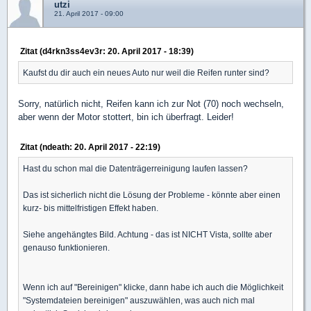
utzi
21. April 2017 - 09:00
Zitat (d4rkn3ss4ev3r: 20. April 2017 - 18:39)
Kaufst du dir auch ein neues Auto nur weil die Reifen runter sind?
Sorry, natürlich nicht, Reifen kann ich zur Not (70) noch wechseln,
aber wenn der Motor stottert, bin ich überfragt. Leider!
Zitat (ndeath: 20. April 2017 - 22:19)
Hast du schon mal die Datenträgerreinigung laufen lassen?
Das ist sicherlich nicht die Lösung der Probleme - könnte aber einen
kurz- bis mittelfristigen Effekt haben.
Siehe angehängtes Bild. Achtung - das ist NICHT Vista, sollte aber
genauso funktionieren.
Wenn ich auf "Bereinigen" klicke, dann habe ich auch die Möglichkeit
"Systemdateien bereinigen" auszuwählen, was auch nich mal