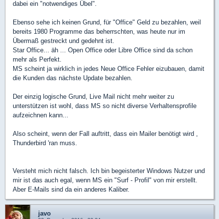
dabei ein "notwendiges Übel".
Ebenso sehe ich keinen Grund, für "Office" Geld zu bezahlen, weil
bereits 1980 Programme das beherrschten, was heute nur im
Übermaß gestreckt und gedehnt ist.
Star Office... äh ... Open Office oder Libre Office sind da schon
mehr als Perfekt.
MS scheint ja wirklich in jedes Neue Office Fehler eizubauen, damit
die Kunden das nächste Update bezahlen.
Der einzig logische Grund, Live Mail nicht mehr weiter zu
unterstützen ist wohl, dass MS so nicht diverse Verhaltensprofile
aufzeichnen kann...
Also scheint, wenn der Fall auftritt, dass ein Mailer benötigt wird ,
Thunderbird 'ran muss.
Versteht mich nicht falsch. Ich bin begeisterter Windows Nutzer und
mir ist das auch egal, wenn MS ein "Surf - Profil" von mir erstellt.
Aber E-Mails sind da ein anderes Kaliber.
javo