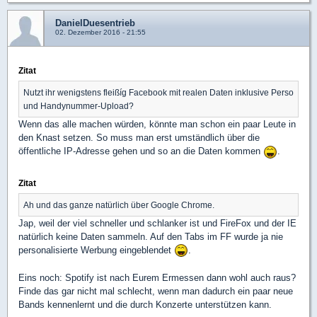
DanielDuesentrieb
02. Dezember 2016 - 21:55
Zitat
Nutzt ihr wenigstens fleißíg Facebook mit realen Daten inklusive Perso
und Handynummer-Upload?
Wenn das alle machen würden, könnte man schon ein paar Leute in
den Knast setzen. So muss man erst umständlich über die
öffentliche IP-Adresse gehen und so an die Daten kommen
.
Zitat
Ah und das ganze natürlich über Google Chrome.
Jap, weil der viel schneller und schlanker ist und FireFox und der IE
natürlich keine Daten sammeln. Auf den Tabs im FF wurde ja nie
personalisierte Werbung eingeblendet
.
Eins noch: Spotify ist nach Eurem Ermessen dann wohl auch raus?
Finde das gar nicht mal schlecht, wenn man dadurch ein paar neue
Bands kennenlernt und die durch Konzerte unterstützen kann.