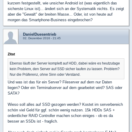
kurzem festgestellt, wie unsicher Android ist (was eigentlich das
sicherste Linux ist)... ändert sich an der Systematik nichts. Es zeigt
aber die "Gewalt" der breiten Masse... Oder, ist von heute auf
morgen das Smartphone-Business eingebrochen?
DanielDuesentrieb
02. Dezember 2016 - 21:45
Zitat
Ebenso läuft der Server komplett auf HDD, dabei wäre es heutzutage
kein Problem, den Server auf SSD sicher laufen zu lassen. Problem?
Nur die Präferenz, ohne Sinn oder Verstand.
Und was ist das für ein Server? Fileserver auf dem nur Daten
liegen? Oder ein Terminalserver auf dem gearbeitet wird? SAS oder
SATA?
Wieso soll alles auf SSD gezogen werden? Kostet im serverbereich
schön viel Geld für ggf. schön wenig nutzen. 15k HDDs SAS +
ordentlicher RAID Controller machen schon einiges - ob es da
besser an SSDs ist - fraglich.