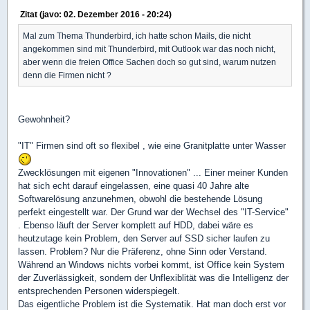
Zitat (javo: 02. Dezember 2016 - 20:24)
Mal zum Thema Thunderbird, ich hatte schon Mails, die nicht
angekommen sind mit Thunderbird, mit Outlook war das noch nicht,
aber wenn die freien Office Sachen doch so gut sind, warum nutzen
denn die Firmen nicht ?
Gewohnheit?
"IT" Firmen sind oft so flexibel , wie eine Granitplatte unter Wasser
Zwecklösungen mit eigenen "Innovationen" ... Einer meiner Kunden
hat sich echt darauf eingelassen, eine quasi 40 Jahre alte
Softwarelösung anzunehmen, obwohl die bestehende Lösung
perfekt eingestellt war. Der Grund war der Wechsel des "IT-Service"
. Ebenso läuft der Server komplett auf HDD, dabei wäre es
heutzutage kein Problem, den Server auf SSD sicher laufen zu
lassen. Problem? Nur die Präferenz, ohne Sinn oder Verstand.
Während an Windows nichts vorbei kommt, ist Office kein System
der Zuverlässigkeit, sondern der Unflexiblität was die Intelligenz der
entsprechenden Personen widerspiegelt.
Das eigentliche Problem ist die Systematik. Hat man doch erst vor