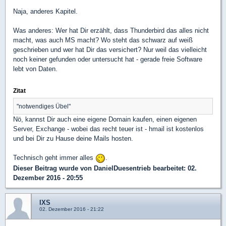
Naja, anderes Kapitel.
Was anderes: Wer hat Dir erzählt, dass Thunderbird das alles nicht
macht, was auch MS macht? Wo steht das schwarz auf weiß
geschrieben und wer hat Dir das versichert? Nur weil das vielleicht
noch keiner gefunden oder untersucht hat - gerade freie Software
lebt von Daten.
Zitat
"notwendiges Übel"
Nö, kannst Dir auch eine eigene Domain kaufen, einen eigenen
Server, Exchange - wobei das recht teuer ist - hmail ist kostenlos
und bei Dir zu Hause deine Mails hosten.
Technisch geht immer alles
.
Dieser Beitrag wurde von
DanielDuesentrieb
bearbeitet: 02.
Dezember 2016 - 20:55
IXS
02. Dezember 2016 - 21:22