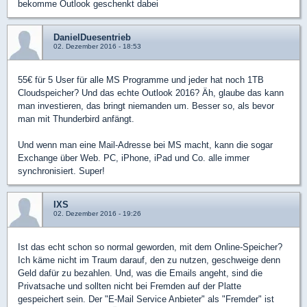
bekomme Outlook geschenkt dabei
DanielDuesentrieb
02. Dezember 2016 - 18:53
55€ für 5 User für alle MS Programme und jeder hat noch 1TB
Cloudspeicher? Und das echte Outlook 2016? Äh, glaube das kann
man investieren, das bringt niemanden um. Besser so, als bevor
man mit Thunderbird anfängt.
Und wenn man eine Mail-Adresse bei MS macht, kann die sogar
Exchange über Web. PC, iPhone, iPad und Co. alle immer
synchronisiert. Super!
IXS
02. Dezember 2016 - 19:26
Ist das echt schon so normal geworden, mit dem Online-Speicher?
Ich käme nicht im Traum darauf, den zu nutzen, geschweige denn
Geld dafür zu bezahlen. Und, was die Emails angeht, sind die
Privatsache und sollten nicht bei Fremden auf der Platte
gespeichert sein. Der "E-Mail Service Anbieter" als "Fremder" ist