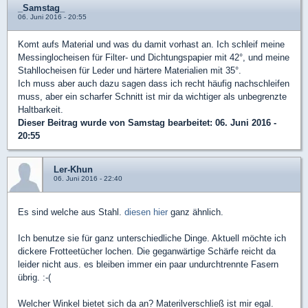
_Samstag_
06. Juni 2016 - 20:55
Komt aufs Material und was du damit vorhast an. Ich schleif meine
Messinglocheisen für Filter- und Dichtungspapier mit 42°, und meine
Stahllocheisen für Leder und härtere Materialien mit 35°.
Ich muss aber auch dazu sagen dass ich recht häufig nachschleifen
muss, aber ein scharfer Schnitt ist mir da wichtiger als unbegrenzte
Haltbarkeit.
Dieser Beitrag wurde von
Samstag
bearbeitet: 06. Juni 2016 -
20:55
Ler-Khun
06. Juni 2016 - 22:40
Es sind welche aus Stahl.
diesen hier
ganz ähnlich.
Ich benutze sie für ganz unterschiedliche Dinge. Aktuell möchte ich
dickere Frotteetücher lochen. Die geganwärtige Schärfe reicht da
leider nicht aus. es bleiben immer ein paar undurchtrennte Fasern
übrig. :-(
Welcher Winkel bietet sich da an? Materilverschließ ist mir egal.