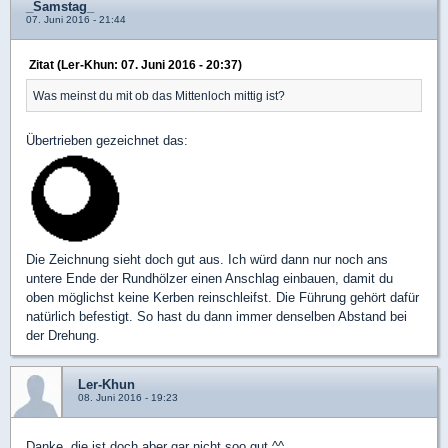
_Samstag_
07. Juni 2016 - 21:44
Zitat (Ler-Khun: 07. Juni 2016 - 20:37)
Was meinst du mit ob das Mittenloch mittig ist?
Übertrieben gezeichnet das:
Die Zeichnung sieht doch gut aus. Ich würd dann nur noch ans
untere Ende der Rundhölzer einen Anschlag einbauen, damit du
oben möglichst keine Kerben reinschleifst. Die Führung gehört dafür
natürlich befestigt. So hast du dann immer denselben Abstand bei
der Drehung.
Ler-Khun
08. Juni 2016 - 19:23
Danke, die ist doch aber gar nicht soo gut.^^