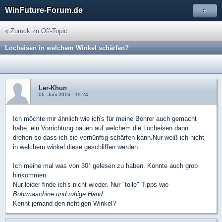
WinFuture-Forum.de
»
« Zurück zu Off-Topic
Locheisen in welchem Winkel schärfen?
Ler-Khun
06. Juni 2016 - 19:24
Ich möchte mir ähnlich wie ich's für meine Bohrer auch gemacht
habe, ein Vorrichtung bauen auf welchem die Locheisen dann
drehen so dass ich sie vernünftig schärfen kann.Nur weiß ich nicht
in welchem winkel diese geschliffen werden.
Ich meine mal was von 30° gelesen zu haben. Könnte auch grob
hinkommen.
Nur leider finde ich's nicht wieder. Nur "tolle" Tipps wie
Bohrmaschine und ruhige Hand
.
Kennt jemand den richtigen Winkel?