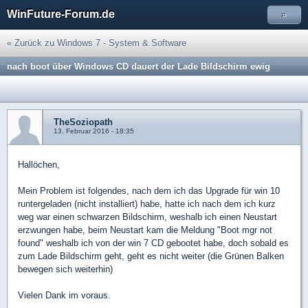
WinFuture-Forum.de
»
« Zurück zu Windows 7 - System & Software
nach boot über Windows CD dauert der Lade Bildschirm ewig
TheSoziopath
13. Februar 2016 - 18:35
Hallöchen,
Mein Problem ist folgendes, nach dem ich das Upgrade für win 10
runtergeladen (nicht installiert) habe, hatte ich nach dem ich kurz
weg war einen schwarzen Bildschirm, weshalb ich einen Neustart
erzwungen habe, beim Neustart kam die Meldung "Boot mgr not
found" weshalb ich von der win 7 CD gebootet habe, doch sobald es
zum Lade Bildschirm geht, geht es nicht weiter (die Grünen Balken
bewegen sich weiterhin)
Vielen Dank im voraus.