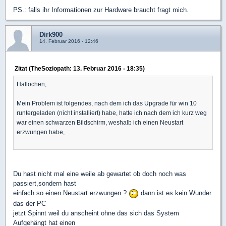
PS.: falls ihr Informationen zur Hardware braucht fragt mich.
Dirk900
14. Februar 2016 - 12:46
Zitat (TheSoziopath: 13. Februar 2016 - 18:35)
Hallöchen,
Mein Problem ist folgendes, nach dem ich das Upgrade für win 10
runtergeladen (nicht installiert) habe, hatte ich nach dem ich kurz weg
war einen schwarzen Bildschirm, weshalb ich einen Neustart
erzwungen habe,
Du hast nicht mal eine weile ab gewartet ob doch noch was
passiert,sondern hast
einfach so einen Neustart erzwungen ?
dann ist es kein Wunder
das der PC
jetzt Spinnt weil du anscheint ohne das sich das System
Aufgehängt hat einen