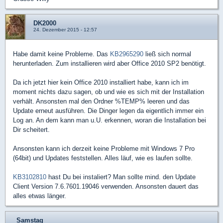
DK2000
24. Dezember 2015 - 12:57
Habe damit keine Probleme. Das
KB2965290
ließ sich normal
herunterladen. Zum installieren wird aber Office 2010 SP2 benötigt.
Da ich jetzt hier kein Office 2010 installiert habe, kann ich im
moment nichts dazu sagen, ob und wie es sich mit der Installation
verhält. Ansonsten mal den Ordner %TEMP% leeren und das
Update erneut ausführen. Die Dinger legen da eigentlich immer ein
Log an. An dem kann man u.U. erkennen, woran die Installation bei
Dir scheitert.
Ansonsten kann ich derzeit keine Probleme mit Windows 7 Pro
(64bit) und Updates feststellen. Alles läuf, wie es laufen sollte.
KB3102810
hast Du bei instaliert? Man sollte mind. den Update
Client Version 7.6.7601.19046 verwenden. Ansonsten dauert das
alles etwas länger.
_Samstag_