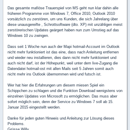
Das gesamte mafiöse Trauerspiel von MS geht nun klar dahin alle
früheren Programme von Windows 7, Office 2010, Outlook 2010
vorsätzlich zu zerstören, um uns Kunden, die sich Jahrelang über
diese unausgereifte , Schrottsoftware (dto. XP) mit unzähligen meist
zerstörerischen Updates geärgert haben nun zum Umstieg auf das
Windows 10 zu zwingen.
Dass seit 1 Woche nun auch der Mapi hotmail-Account im Outlook
nicht mehr funktioniert ist das eine, dass nach Anleitung entfernen
und wieder neu installieren, dies dann nicht mehr funktioniert und
auch nicht darf, ist der Höhepunkt, weil unter dem live-Zugang die
Datendatei hotmail-ost mit allen Mails seit 5 Jahren somit auch
nicht mehr ins Outlook übernommen wird und futsch ist.
Wer hat hier die Erfahrungen um diesem miesen Spiel ein
Schippchen zu schlagen und die Funktion Download wenigstens von
einzelnen Updates von Microsoft zu ermöglichen. Das muss aber
sofort möglich sein, denn der Service zu Windows 7 soll ab 15.
Januar 2015 eingestellt werden.
Danke für jeden guten Hinweis und Anleitung zur Lösung dieses
Problems.
Grüsse Willy