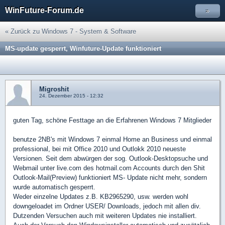
WinFuture-Forum.de
»
« Zurück zu Windows 7 - System & Software
MS-update gesperrt, Winfuture-Update funktioniert
Migroshit
24. Dezember 2015 - 12:32
guten Tag, schöne Festtage an die Erfahrenen Windows 7 Mitglieder
benutze 2NB's mit Windows 7 einmal Home an Business und einmal
professional, bei mit Office 2010 und Outlokk 2010 neueste
Versionen. Seit dem abwürgen der sog. Outlook-Desktopsuche und
Webmail unter live.com des hotmail.com Accounts durch den Shit
Outlook-Mail(Preview) funktioniert MS- Update nicht mehr, sondern
wurde automatisch gesperrt.
Weder einzelne Updates z.B. KB2965290, usw. werden wohl
downgeloadet im Ordner USER/ Downloads, jedoch mit allen div.
Dutzenden Versuchen auch mit weiteren Updates nie installiert.