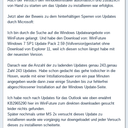
Auch der Versuch den Windowsinstaller automatisch und zusätzlich
von Hand zu starten um das Update zu installieren war erfolglos.
Jetzt aber der Beweis zu dem hinterhältigen Sperren von Updates
durch Microsoft:
Ich bin durch die Suche auf die Windows Updateangebote von
WinFuture gelangt. Und habe den Download von: WinFuture
Windows 7 SP1 Update Pack 2.59 (Vollversion)gestartet ohne
Download von Explorer 11, weil ich diesen schon längst habe mit
der neuesten Version.
Danach war die Anzahl der zu ladenden Updates genau 243,genau
Zahl 243 Updates. Habe schon gedacht das gehe todsicher in die
Hosen, wurde mit einer Intsllationsdauer von ein paar Minuten
angegeben wurde dann zwar einige Stunden bis zur fehlerfrei
abgeschlossener Installation auf der Windows Update-Seite.
Ich habe noch nach Updates für das Outlook wie oben erwähnt
KB2965290 hier im WinFuture zum direkten downloaden gesucht
leider nichts gefunden.
Später nochmals unter MS 2x versucht dieses Update zu
installieren wurde wie vorgängig nur downgeloadet und jeder Versuch
dieses zu installieren scheiterte.