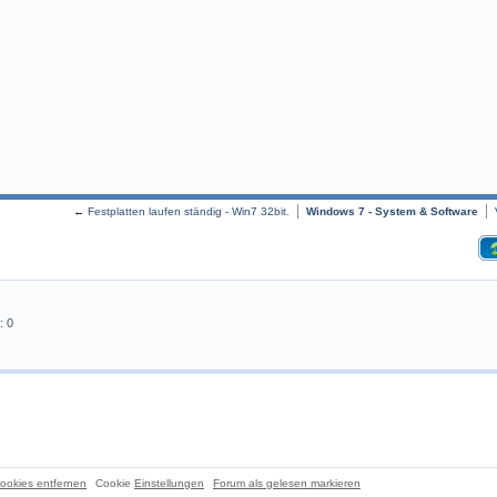
←
Festplatten laufen ständig - Win7 32bit.
Windows 7 - System & Software
: 0
ookies entfernen
Cookie
Einstellungen
Forum als gelesen markieren