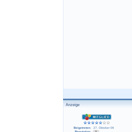
Anzeige
Beigetreten:
27. Oktober 06
Reputation:
0