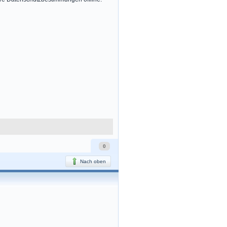
0
Nach oben