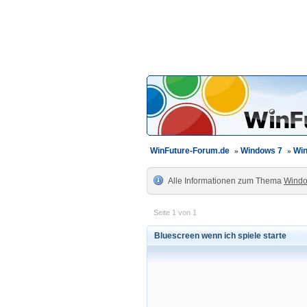
WinFuture-Forum.de
»
Windows 7
»
Win
Alle Informationen zum Thema
Windo
Seite 1 von 1
Bluescreen wenn ich spiele starte