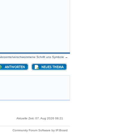
Verzerrte/verschwommene Schrift uns Symbole
→
ANTWORTEN
NEUES THEMA
Aktuelle Zeit: 07. Aug 2026 08:21
Community Forum Software by IP.Board