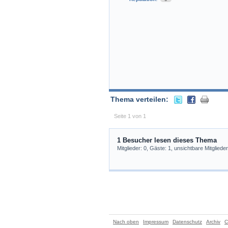
Thema verteilen:
Seite 1 von 1
1 Besucher lesen dieses Thema
Mitglieder: 0, Gäste: 1, unsichtbare Mitglieder
Nach oben
Impressum
Datenschutz
Archiv
C