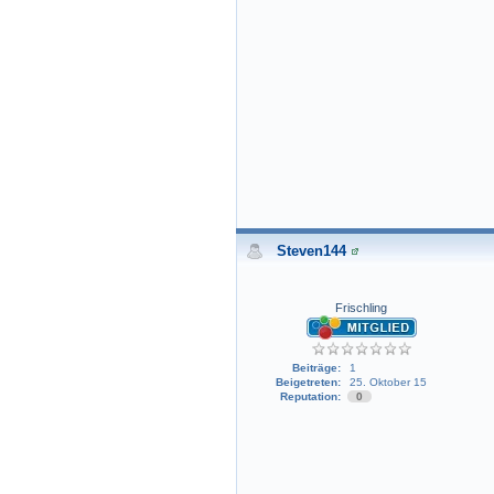
Steven144
Frischling
Beiträge:
1
Beigetreten:
25. Oktober 15
Reputation:
0