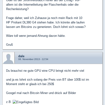
Oder ist der Stromverbrauch höher als der Ertrag? Vor-
allem ist die Internetleitung der Flaschenhals oder die
Rechenleistung?
Frage daher, weil ich Zuhause ja noch mein Rack mit 10
HP Proliant DL380 G4 stehen habe. Ich könnte alle laufen
lassen um Bitcoins zu generieren. Doch lohnt sich sowas?
Wäre toll wenn jemand Ahnung davon hätte.
Gruß
dale
06. November 2013 - 12:54
Du brauchst ne gute GPU eine CPU bringt nicht mehr viel
und ja es lohnt sich solang der Preis von BT über 100$ ist im
Moment steht er glaub ich bei 250$
Googel mal nach Bitcoin Miner und drück auf Bilder
z.B.