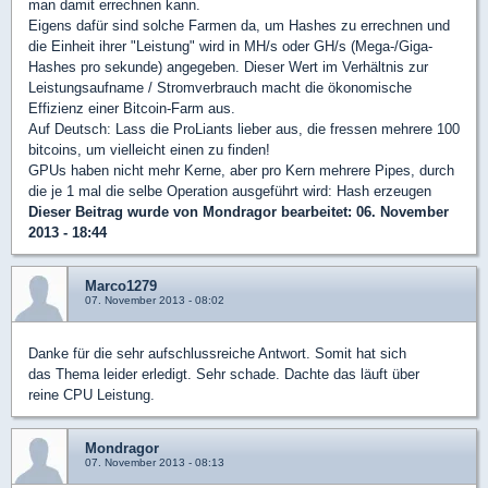
man damit errechnen kann.
Eigens dafür sind solche Farmen da, um Hashes zu errechnen und
die Einheit ihrer "Leistung" wird in MH/s oder GH/s (Mega-/Giga-
Hashes pro sekunde) angegeben. Dieser Wert im Verhältnis zur
Leistungsaufname / Stromverbrauch macht die ökonomische
Effizienz einer Bitcoin-Farm aus.
Auf Deutsch: Lass die ProLiants lieber aus, die fressen mehrere 100
bitcoins, um vielleicht einen zu finden!
GPUs haben nicht mehr Kerne, aber pro Kern mehrere Pipes, durch
die je 1 mal die selbe Operation ausgeführt wird: Hash erzeugen
Dieser Beitrag wurde von
Mondragor
bearbeitet: 06. November
2013 - 18:44
Marco1279
07. November 2013 - 08:02
Danke für die sehr aufschlussreiche Antwort. Somit hat sich
das Thema leider erledigt. Sehr schade. Dachte das läuft über
reine CPU Leistung.
Mondragor
07. November 2013 - 08:13