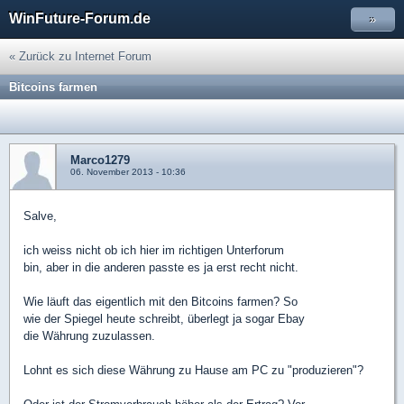
WinFuture-Forum.de
»
« Zurück zu Internet Forum
Bitcoins farmen
Marco1279
06. November 2013 - 10:36
Salve,
ich weiss nicht ob ich hier im richtigen Unterforum
bin, aber in die anderen passte es ja erst recht nicht.
Wie läuft das eigentlich mit den Bitcoins farmen? So
wie der Spiegel heute schreibt, überlegt ja sogar Ebay
die Währung zuzulassen.
Lohnt es sich diese Währung zu Hause am PC zu "produzieren"?