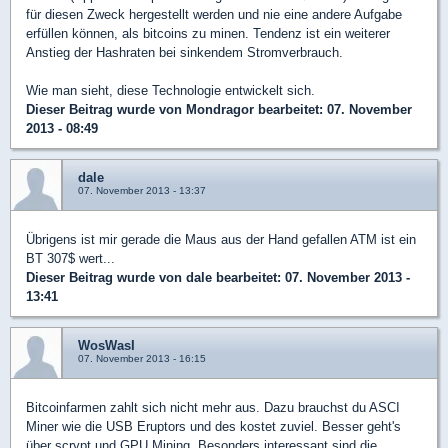
für diesen Zweck hergestellt werden und nie eine andere Aufgabe
erfüllen können, als bitcoins zu minen. Tendenz ist ein weiterer
Anstieg der Hashraten bei sinkendem Stromverbrauch.
Wie man sieht, diese Technologie entwickelt sich.
Dieser Beitrag wurde von
Mondragor
bearbeitet: 07. November
2013 - 08:49
dale
07. November 2013 - 13:37
Übrigens ist mir gerade die Maus aus der Hand gefallen ATM ist ein
BT 307$ wert...
Dieser Beitrag wurde von
dale
bearbeitet: 07. November 2013 -
13:41
WosWasI
07. November 2013 - 16:15
Bitcoinfarmen zahlt sich nicht mehr aus. Dazu brauchst du ASCI
Miner wie die USB Eruptors und des kostet zuviel. Besser geht's
über scrypt und GPU Mining. Besonders interessant sind die