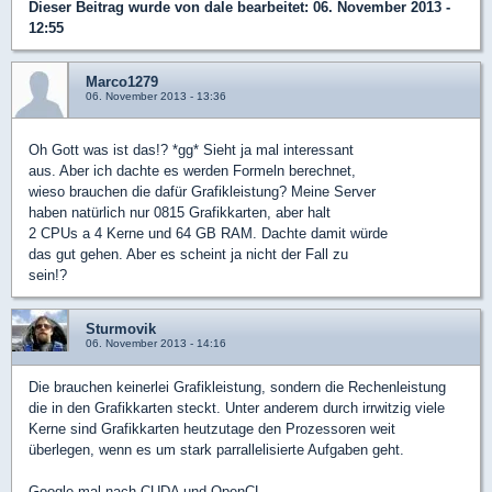
Dieser Beitrag wurde von
dale
bearbeitet: 06. November 2013 -
12:55
Marco1279
06. November 2013 - 13:36
Oh Gott was ist das!? *gg* Sieht ja mal interessant
aus. Aber ich dachte es werden Formeln berechnet,
wieso brauchen die dafür Grafikleistung? Meine Server
haben natürlich nur 0815 Grafikkarten, aber halt
2 CPUs a 4 Kerne und 64 GB RAM. Dachte damit würde
das gut gehen. Aber es scheint ja nicht der Fall zu
sein!?
Sturmovik
06. November 2013 - 14:16
Die brauchen keinerlei Grafikleistung, sondern die Rechenleistung
die in den Grafikkarten steckt. Unter anderem durch irrwitzig viele
Kerne sind Grafikkarten heutzutage den Prozessoren weit
überlegen, wenn es um stark parrallelisierte Aufgaben geht.
Google mal nach CUDA und OpenCL