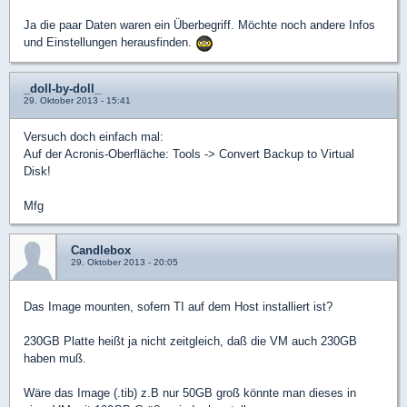
Ja die paar Daten waren ein Überbegriff. Möchte noch andere Infos
und Einstellungen herausfinden.
_doll-by-doll_
29. Oktober 2013 - 15:41
Versuch doch einfach mal:
Auf der Acronis-Oberfläche: Tools -> Convert Backup to Virtual
Disk!
Mfg
Candlebox
29. Oktober 2013 - 20:05
Das Image mounten, sofern TI auf dem Host installiert ist?
230GB Platte heißt ja nicht zeitgleich, daß die VM auch 230GB
haben muß.
Wäre das Image (.tib) z.B nur 50GB groß könnte man dieses in