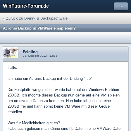
WinFuture-Forum.de
»
« Zurück zu Brenn- & Backupsoftware
Acronis Backup in VMWare einspielen!?
Feigling
28. Oktober 2013 - 13:33
Hallo,
ich habe ein Acronis Backup mit der Endung ".tib"
Die Festplatte wo gesichert wurde hatte auf der Windows Partition
230GB. Ich möchte dieses Backup nun gerne auf eine VM spielen
um an diverse Daten zu kommen. Nun habe ich jedoch keine
230GB frei und kann somit keine VM Ware mit dieser Größe
erstellen.
Was für Möglichkeiten gibt es?
Habe auch gelesen man könne eine tib-Datei in eine VMWare Datei