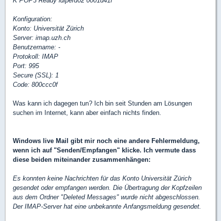
K POP3 Ready idlperd02 0001d41f
Konfiguration:
Konto: Universität Zürich
Server: imap.uzh.ch
Benutzername: -
Protokoll: IMAP
Port: 995
Secure (SSL): 1
Code: 800ccc0f
Was kann ich dagegen tun? Ich bin seit Stunden am Lösungen
suchen im Internet, kann aber einfach nichts finden.
Windows live Mail gibt mir noch eine andere Fehlermeldung,
wenn ich auf "Senden/Empfangen" klicke. Ich vermute dass
diese beiden miteinander zusammenhängen:
Es konnten keine Nachrichten für das Konto Universität Zürich
gesendet oder empfangen werden. Die Übertragung der Kopfzeilen
aus dem Ordner "Deleted Messages" wurde nicht abgeschlossen.
Der IMAP-Server hat eine unbekannte Anfangsmeldung gesendet.