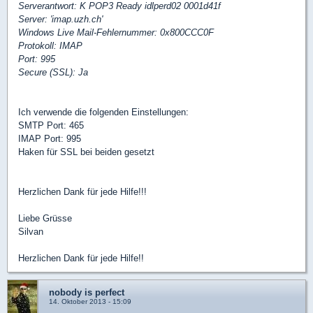
Serverantwort: K POP3 Ready idlperd02 0001d41f
Server: 'imap.uzh.ch'
Windows Live Mail-Fehlernummer: 0x800CCC0F
Protokoll: IMAP
Port: 995
Secure (SSL): Ja
Ich verwende die folgenden Einstellungen:
SMTP Port: 465
IMAP Port: 995
Haken für SSL bei beiden gesetzt
Herzlichen Dank für jede Hilfe!!!
Liebe Grüsse
Silvan
Herzlichen Dank für jede Hilfe!!
nobody is perfect
14. Oktober 2013 - 15:09