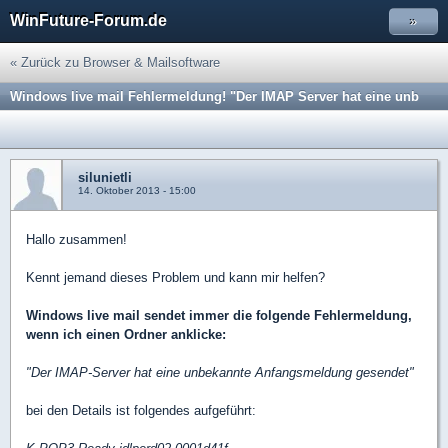
WinFuture-Forum.de
»
« Zurück zu Browser & Mailsoftware
Windows live mail Fehlermeldung! "Der IMAP Server hat eine unb
silunietli
14. Oktober 2013 - 15:00
Hallo zusammen!
Kennt jemand dieses Problem und kann mir helfen?
Windows live mail sendet immer die folgende Fehlermeldung,
wenn ich einen Ordner anklicke:
"Der IMAP-Server hat eine unbekannte Anfangsmeldung gesendet"
bei den Details ist folgendes aufgeführt: