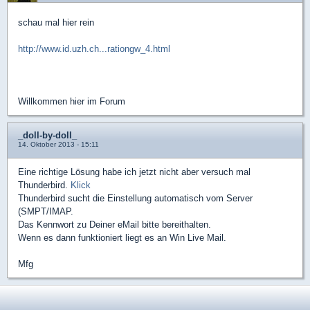
schau mal hier rein
http://www.id.uzh.ch...rationgw_4.html
Willkommen hier im Forum
_doll-by-doll_
14. Oktober 2013 - 15:11
Eine richtige Lösung habe ich jetzt nicht aber versuch mal
Thunderbird.
Klick
Thunderbird sucht die Einstellung automatisch vom Server
(SMPT/IMAP.
Das Kennwort zu Deiner eMail bitte bereithalten.
Wenn es dann funktioniert liegt es an Win Live Mail.
Mfg