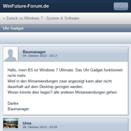
WinFuture-Forum.de
»
« Zurück zu Windows 7 - System & Software
Uhr Gadget
Baumanager
09. Oktober 2013 - 16:17
Hallo, mein BS ist Windows 7 Ultimate. Das Uhr Gadget funktioniert
nicht mehr.
Wird in den Minianwendungen zwar angezeigt kann aber nicht
dauerhaft auf dem Desktop gezogen werden.
Woran könnte dies liegen? alle anderen Minianwendungen gehen.
Danke
Baumanager
Urne
09. Oktober 2013 - 16:52