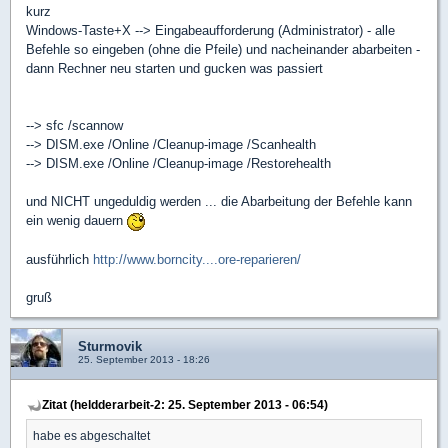
kurz
Windows-Taste+X --> Eingabeaufforderung (Administrator) - alle
Befehle so eingeben (ohne die Pfeile) und nacheinander abarbeiten -
dann Rechner neu starten und gucken was passiert
--> sfc /scannow
--> DISM.exe /Online /Cleanup-image /Scanhealth
--> DISM.exe /Online /Cleanup-image /Restorehealth
und NICHT ungeduldig werden ... die Abarbeitung der Befehle kann
ein wenig dauern
ausführlich
http://www.borncity....ore-reparieren/
gruß
Sturmovik
25. September 2013 - 18:26
Zitat (heldderarbeit-2: 25. September 2013 - 06:54)
habe es abgeschaltet