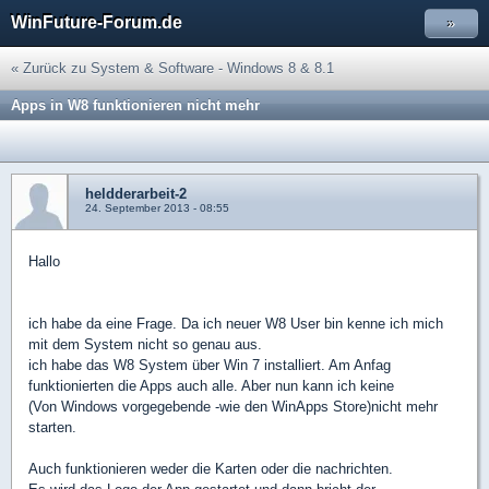
WinFuture-Forum.de
»
« Zurück zu System & Software - Windows 8 & 8.1
Apps in W8 funktionieren nicht mehr
heldderarbeit-2
24. September 2013 - 08:55
Hallo
ich habe da eine Frage. Da ich neuer W8 User bin kenne ich mich
mit dem System nicht so genau aus.
ich habe das W8 System über Win 7 installiert. Am Anfag
funktionierten die Apps auch alle. Aber nun kann ich keine
(Von Windows vorgegebende -wie den WinApps Store)nicht mehr
starten.
Auch funktionieren weder die Karten oder die nachrichten.