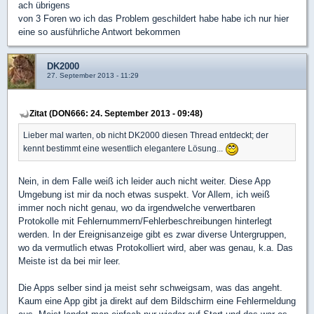
ach übrigens
von 3 Foren wo ich das Problem geschildert habe habe ich nur hier
eine so ausführliche Antwort bekommen
DK2000
27. September 2013 - 11:29
Zitat (DON666: 24. September 2013 - 09:48)
Lieber mal warten, ob nicht DK2000 diesen Thread entdeckt; der
kennt bestimmt eine wesentlich elegantere Lösung...
Nein, in dem Falle weiß ich leider auch nicht weiter. Diese App
Umgebung ist mir da noch etwas suspekt. Vor Allem, ich weiß
immer noch nicht genau, wo da irgendwelche verwertbaren
Protokolle mit Fehlernummern/Fehlerbeschreibungen hinterlegt
werden. In der Ereignisanzeige gibt es zwar diverse Untergruppen,
wo da vermutlich etwas Protokolliert wird, aber was genau, k.a. Das
Meiste ist da bei mir leer.
Die Apps selber sind ja meist sehr schweigsam, was das angeht.
Kaum eine App gibt ja direkt auf dem Bildschirm eine Fehlermeldung