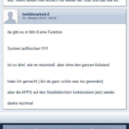
aus. Meist landet man einfach nur wieder auf Start und das war es.
heldderarbeit-2
01. Oktober 2013 - 08:32
da gibt es in Win 8 eine Funktion
System auffrischen !!!!!!
ist so ähnl. wie ne neuinstall. aber ohne den ganzen Aufwand
habe ich gemacht ( bin da ganz schön was los geworden)
aber die APPS auf den Startbildschirm funktionieren jetzt wieder.
danke nochmal