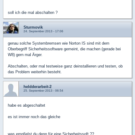
soll ich die mal abschalten ?
Sturmovik
24. September 2013 - 17:06
genau solche Systembremsen wie Norton IS sind mit dem
Oberbegriff Sicherheitssoftware gemeint, die machen (gerade bei
W8) gern mal Ärger.
Abschalten, oder mal testweise ganz deinstallieren und testen, ob
das Problem weiterhin besteht.
heldderarbeit-2
25. September 2013 - 06:54
habe es abgeschaltet
es ist immer noch das gleiche
was empfielst du denn für eine Sicherheitssoft ??