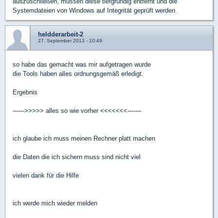
auszuschließen, müssen diese tiefgründig entfernt und die
Systemdateien von Windows auf Integrität geprüft werden.
heldderarbeit-2
27. September 2013 - 10:49
so habe das gemacht was mir aufgetragen wurde
die Tools haben alles ordnungsgemäß erledigt.
Ergebnis
------>>>>> alles so wie vorher <<<<<<<-------
ich glaube ich muss meinen Rechner platt machen
die Daten die ich sichern muss sind nicht viel
vielen dank für die Hilfe
ich werde mich wieder melden