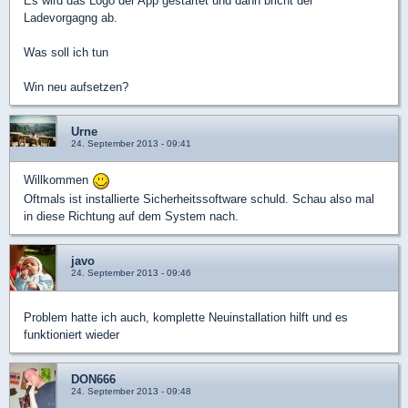
Es wird das Logo der App gestartet und dann bricht der
Ladevorgagng ab.
Was soll ich tun
Win neu aufsetzen?
Urne
24. September 2013 - 09:41
Willkommen
Oftmals ist installierte Sicherheitssoftware schuld. Schau also mal
in diese Richtung auf dem System nach.
javo
24. September 2013 - 09:46
Problem hatte ich auch, komplette Neuinstallation hilft und es
funktioniert wieder
DON666
24. September 2013 - 09:48