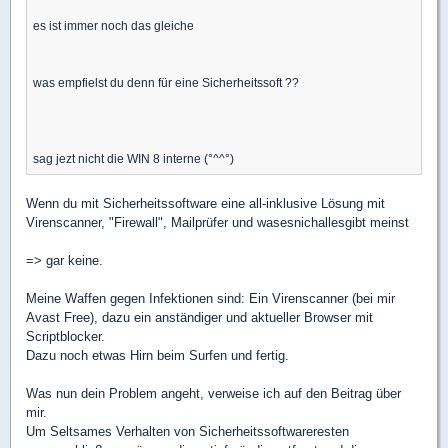
es ist immer noch das gleiche
was empfielst du denn für eine Sicherheitssoft ??
sag jezt nicht die WIN 8 interne (°^^°)
Wenn du mit Sicherheitssoftware eine all-inklusive Lösung mit
Virenscanner, "Firewall", Mailprüfer und wasesnichallesgibt meinst
=> gar keine.
Meine Waffen gegen Infektionen sind: Ein Virenscanner (bei mir
Avast Free), dazu ein anständiger und aktueller Browser mit
Scriptblocker.
Dazu noch etwas Hirn beim Surfen und fertig.
Was nun dein Problem angeht, verweise ich auf den Beitrag über
mir.
Um Seltsames Verhalten von Sicherheitssoftwareresten