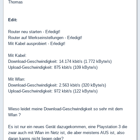
Thomas
Edit:
Router neu starten - Erledigt!
Router auf Werkseinstellungen - Erledigt!
Mit Kabel ausprobiert - Erledigt!
Mit Kabel:
Download-Geschwindigkeit: 14.174 kbit/s (1.772 kByte/s)
Upload-Geschwindigkeit: 875 kbit/s (109 kByte/s)
Mit Wlan:
Download-Geschwindigkeit: 2.563 kbit/s (320 kByte/s)
Upload-Geschwindigkeit: 972 kbit/s (122 kByte/s)
Wieso leidet meine Download-Geschwindigkeit so sehr mit dem
Wlan ?
Es ist nur ein neues Gerät dazugekommen, eine Playstation 3 die
zwar auch mit Wlan im Netz ist, die aber meistens AUS ist, also
daran kanns nicht liegen oder?