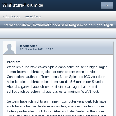
WinFuture-Forum.de
»
« Zurück zu Internet Forum
Internet abbrüche, Download Speed sehr langsam seit einigen Tagen
n3oth3on3
03. November 2011 - 10:18
Problem:
Wenn ich surfe bzw. etwas Spiele dann habe ich seit einigen Tagen
immer Internet abbrüche, dies ist sehr extrem wenn ich viele
Connections aufbaue ( Teamspeak 3, ein Spiel und ICQ zb.) dann
habe ich diese abbrüche bestimmt um die 5-6 mal in der Stunde.
Aber das ganze habe ich erst seit ein paar Tagen halt, somit
schließe ich es schonmal aus das es an meinem WLAN liegt.
Seitdem habe ich nichts an meinem Computer verändert. Ich habe
auch bereits bei der Telekom angerufen, aber die meinten mit der
Leitung seihe alles in Ordnung. Aber auch der Seiten aufbau oder