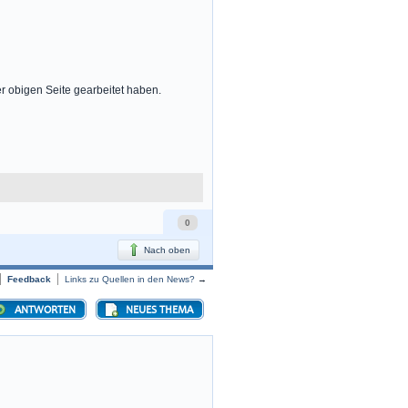
er obigen Seite gearbeitet haben.
0
Nach oben
Feedback
Links zu Quellen in den News?
→
ANTWORTEN
NEUES THEMA