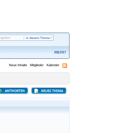
in diesem Thema
HILFE
Neue Inhalte
Mitglieder
Kalender
ANTWORTEN
NEUES THEMA