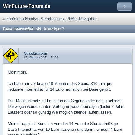
WinFuture-Forum.de
»
« Zurück zu Handys, Smartphones, PDAs, Navigation
Base Internatflat inkl. Kündigen?
Nussknacker
17. Oktober 2011 - 11:07
Moin moin,
ich habe mir vor knapp 10 Monaten das Xperia X10 mini pro
inklusive Internetflat für 14 Euro monatlich bei Base geholt.
Das Mobilfunknetz ist bei mir in der Gegend leider richtig schlecht.
Deswegen würde ich den Vertrag entweder kündigen (leider 2 Jahre
Laufzeit) oder so günstig wie möglich zuende laufen lassen.
Meine Frage ist: Kann ich von den 14 Euro die Standartmäßige
Base Internetflat von 10 Euro abziehen und dann nur noch 4 Euro