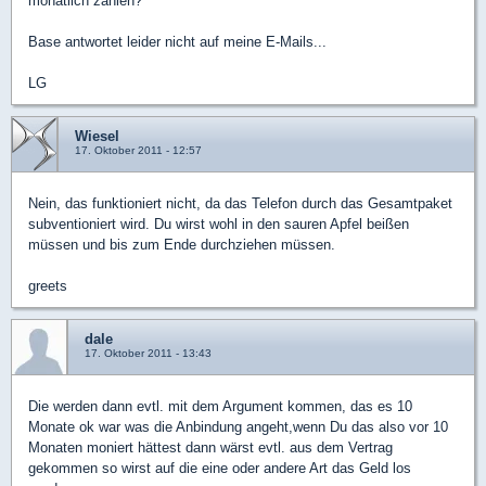
monatlich zahlen?
Base antwortet leider nicht auf meine E-Mails...
LG
Wiesel
17. Oktober 2011 - 12:57
Nein, das funktioniert nicht, da das Telefon durch das Gesamtpaket
subventioniert wird. Du wirst wohl in den sauren Apfel beißen
müssen und bis zum Ende durchziehen müssen.
greets
dale
17. Oktober 2011 - 13:43
Die werden dann evtl. mit dem Argument kommen, das es 10
Monate ok war was die Anbindung angeht,wenn Du das also vor 10
Monaten moniert hättest dann wärst evtl. aus dem Vertrag
gekommen so wirst auf die eine oder andere Art das Geld los