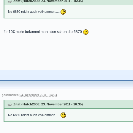
Zitat (Hutch2006: 23. November 2011 - 16:35)
Ne 6850 reicht auch vollkommen.....
für 10€ mehr bekommt man aber schon die 6870
geschrieben
04. Dezember 2011 - 14:04
Zitat (Hutch2006: 23. November 2011 - 16:35)
Ne 6850 reicht auch vollkommen.....