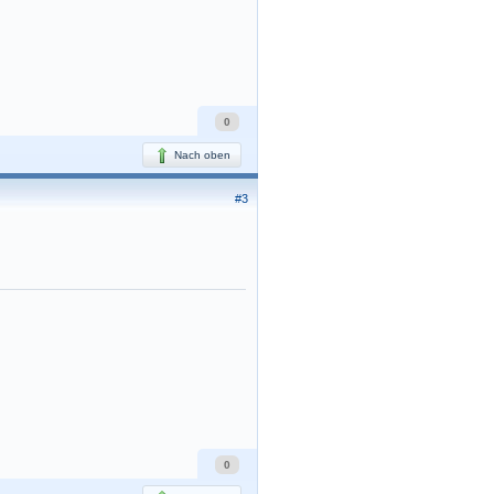
0
Nach oben
#3
0