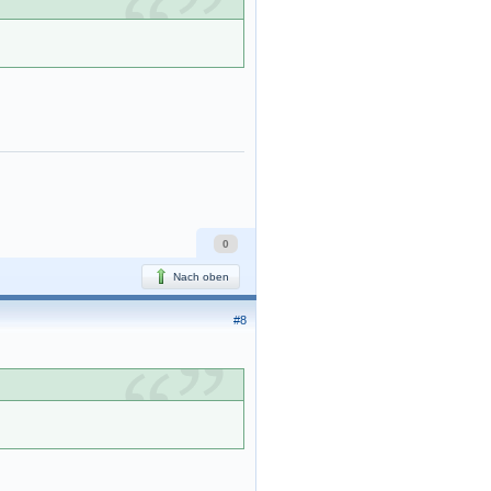
0
Nach oben
#8