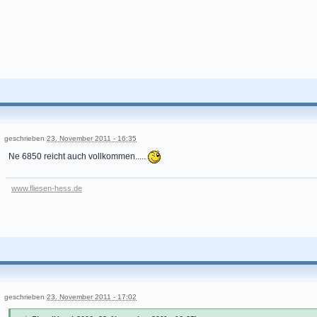
geschrieben
23. November 2011 - 16:35
Ne 6850 reicht auch vollkommen.....
www.fliesen-hess.de
geschrieben
23. November 2011 - 17:02