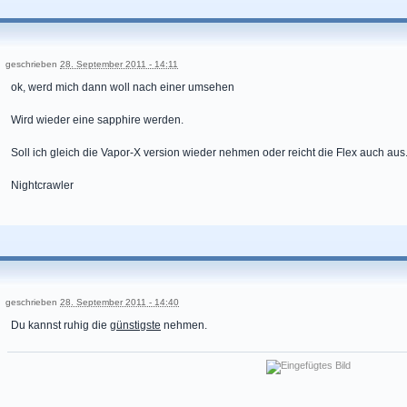
geschrieben
28. September 2011 - 14:11
ok, werd mich dann woll nach einer umsehen
Wird wieder eine sapphire werden.
Soll ich gleich die Vapor-X version wieder nehmen oder reicht die Flex auch aus
Nightcrawler
geschrieben
28. September 2011 - 14:40
Du kannst ruhig die
günstigste
nehmen.