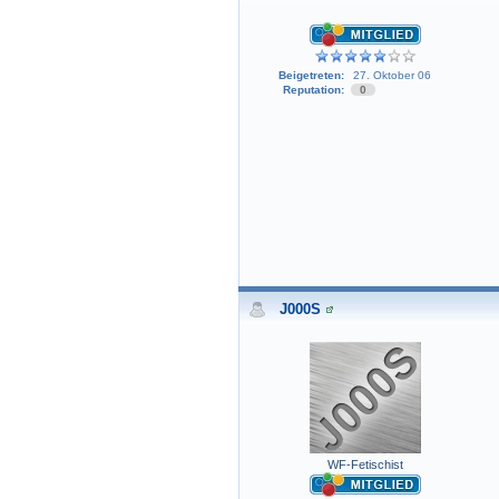
Beigetreten:
27. Oktober 06
Reputation:
0
J000S
WF-Fetischist