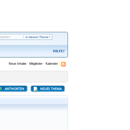
in diesem Thema
HILFE
Neue Inhalte
Mitglieder
Kalender
ANTWORTEN
NEUES THEMA