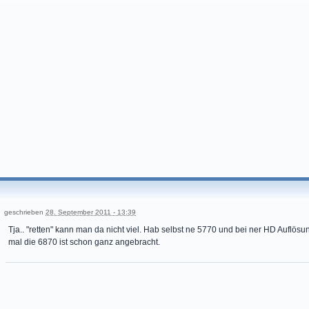
geschrieben
28. September 2011 - 13:39
Tja.. "retten" kann man da nicht viel. Hab selbst ne 5770 und bei ner HD Auflösung
mal die 6870 ist schon ganz angebracht.