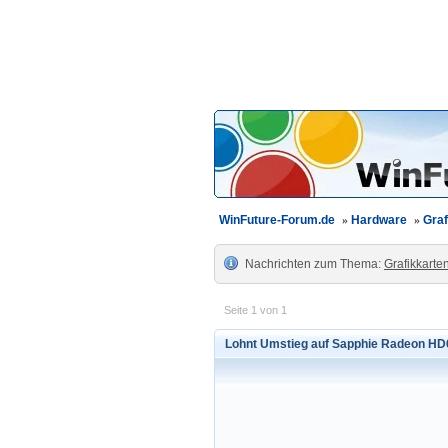
WinFuture-Forum.de
»
Hardware
»
Graf
Nachrichten zum Thema:
Grafikkarte
Seite 1 von 1
Lohnt Umstieg auf Sapphie Radeon H