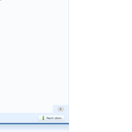
0
Nach oben