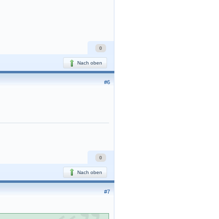
0
Nach oben
#6
0
Nach oben
#7