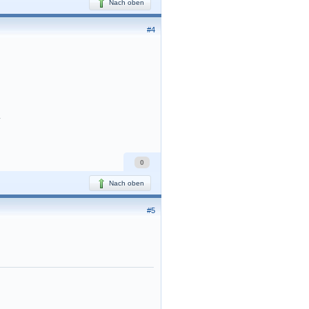
Nach oben
#4
.
0
Nach oben
#5