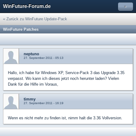
WinFuture-Forum.de
»
« Zurück zu WinFuture Update-Pack
WinFuture Patches
neptuno
27. September 2011 - 05:13
Hallo, ich habe für Windows XP, Service-Pack 3 das Upgrade 3.35
verpasst. Wo kann ich dieses jetzt noch herunter laden? Vielen
Dank für die Hilfe im Voraus,
timmy
27. September 2011 - 16:19
Wenn es nicht mehr zu finden ist, nimm halt die 3.36 Vollversion.